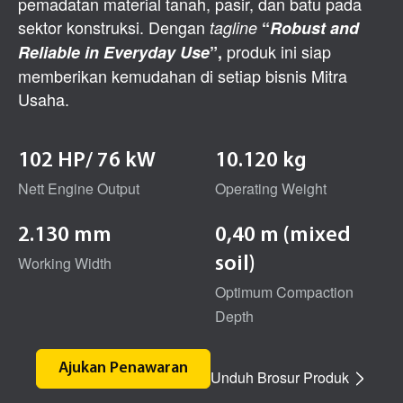
pemadatan material tanah, pasir, dan batu pada
sektor konstruksi. Dengan
tagline
“
Robust and
produk ini siap
Reliable in Everyday Use
”,
memberikan kemudahan di setiap bisnis Mitra
Usaha.
102 HP/ 76 kW
10.120 kg
Nett Engine Output
Operating Weight
2.130 mm
0,40 m (mixed
Working Width
soil)
Optimum Compaction
Depth
Ajukan Penawaran
Unduh Brosur Produk