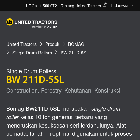
UT Call
1 500 072
Tentang United Tractors
Indonesia
United Tractors
Produk
BOMAG
Single Drum Rollers
BW 211D-5SL
Single Drum Rollers
BW 211D-5SL
Construction, Forestry, Kehutanan, Konstruksi
Bomag BW211D-5SL merupakan
single drum
kelas 10 ton generasi terbaru yang
roller
meneruskan kesuksesan seri terdahulunya. Alat
pemadat tanah ini optimal digunakan untuk proses