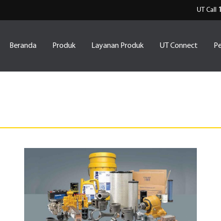
UT Call
Beranda
Produk
Layanan Produk
UT Connect
Pe