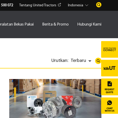
1 500 072
Tentang United Tractors
Indonesia
ralatan Bekas Pakai
Berita & Promo
Hubungi Kami
Urutkan:
Terbaru