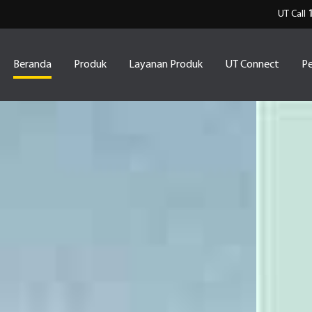
UT Call
Beranda
Produk
Layanan Produk
UT Connect
Pe