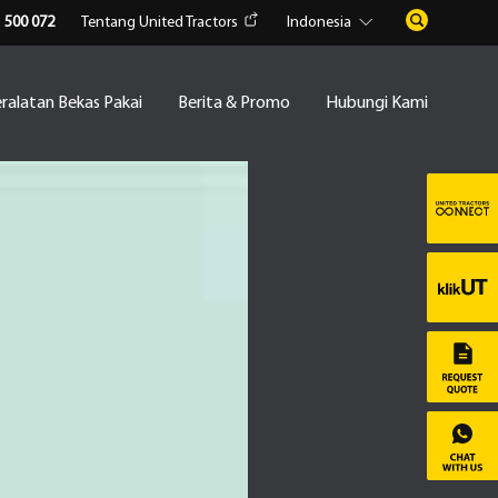
1 500 072
Tentang United Tractors
Indonesia
ralatan Bekas Pakai
Berita & Promo
Hubungi Kami