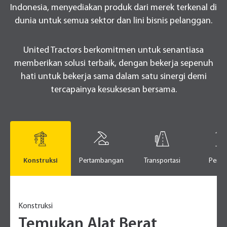
Indonesia, menyediakan produk dari merek terkenal di
dunia untuk semua sektor dan lini bisnis pelanggan.
United Tractors berkomitmen untuk senantiasa
memberikan solusi terbaik, dengan bekerja sepenuh
hati untuk bekerja sama dalam satu sinergi demi
tercapainya kesuksesan bersama.
Konstruksi
Pertambangan
Transportasi
Perta
Konstruksi
Temukan Alat Berat