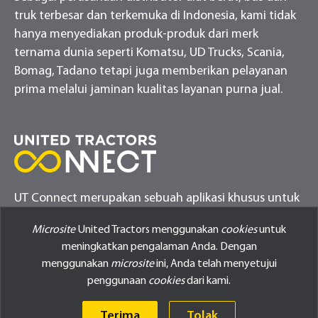
truk terbesar dan terkemuka di Indonesia, kami tidak
hanya menyediakan produk-produk dari merk
ternama dunia seperti Komatsu, UD Trucks, Scania,
Bomag, Tadano tetapi juga memberikan pelayanan
prima melalui jaminan kualitas layanan purna jual.
UT Connect merupakan sebuah aplikasi khusus untuk
melakukan monitor alat berat pelanggan United
Microsite
United Tractors menggunakan
cookies
untuk
Tractors
meningkatkan pengalaman Anda. Dengan
menggunakan
microsite
ini, Anda telah menyetujui
penggunaan
cookies
dari kami.
Terima
Tolak