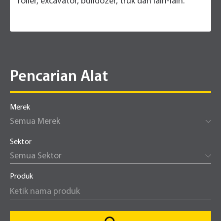
roller, excavator, bulldozer, truk dan lain-lain.
Pencarian Alat
Merek
Semua Merek
Sektor
Semua Sektor
Produk