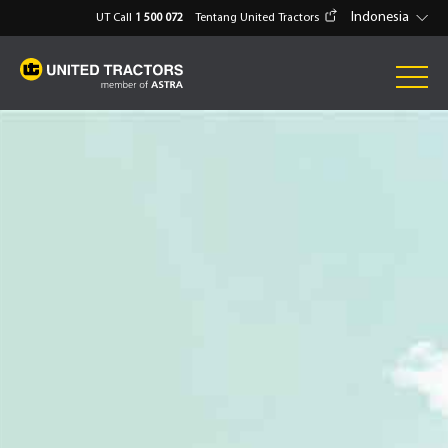
Indonesia
UT Call
1 500 072
Tentang United Tractors