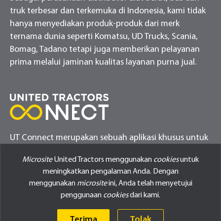
truk terbesar dan terkemuka di Indonesia, kami tidak
hanya menyediakan produk-produk dari merk
ternama dunia seperti Komatsu, UD Trucks, Scania,
Bomag, Tadano tetapi juga memberikan pelayanan
prima melalui jaminan kualitas layanan purna jual.
UT Connect merupakan sebuah aplikasi khusus untuk
melakukan monitor alat berat pelanggan United
Microsite
United Tractors menggunakan
cookies
untuk
Tractors
meningkatkan pengalaman Anda. Dengan
menggunakan
microsite
ini, Anda telah menyetujui
penggunaan
cookies
dari kami.
Terima
Tolak