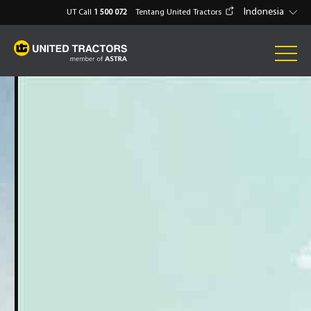
Indonesia
UT Call
1 500 072
Tentang United Tractors