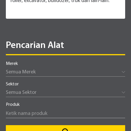
roller, excavator, bulldozer, truk dan lain-lain.
Pencarian Alat
Merek
Semua Merek
Sektor
Semua Sektor
Produk