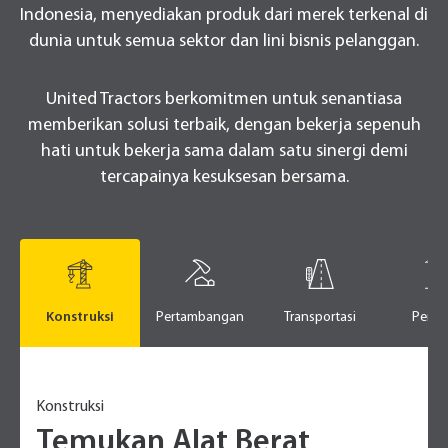
Indonesia, menyediakan produk dari merek terkenal di
dunia untuk semua sektor dan lini bisnis pelanggan.
United Tractors berkomitmen untuk senantiasa
memberikan solusi terbaik, dengan bekerja sepenuh
hati untuk bekerja sama dalam satu sinergi demi
tercapainya kesuksesan bersama.
Konstruksi
Pertambangan
Transportasi
Perta
Konstruksi
Temukan Alat Berat