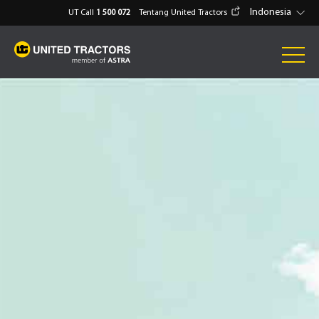
Indonesia
UT Call
1 500 072
Tentang United Tractors