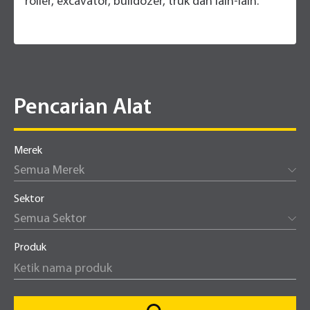
roller, excavator, bulldozer, truk dan lain-lain.
Pencarian Alat
Merek
Semua Merek
Sektor
Semua Sektor
Produk