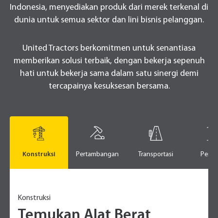
Indonesia, menyediakan produk dari merek terkenal di
dunia untuk semua sektor dan lini bisnis pelanggan.
United Tractors berkomitmen untuk senantiasa
memberikan solusi terbaik, dengan bekerja sepenuh
hati untuk bekerja sama dalam satu sinergi demi
tercapainya kesuksesan bersama.
Konstruksi
Pertambangan
Transportasi
Perta
Konstruksi
Temukan Alat Berat