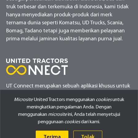
truk terbesar dan terkemuka di Indonesia, kami tidak
hanya menyediakan produk-produk dari merk
ternama dunia seperti Komatsu, UD Trucks, Scania,
Bomag, Tadano tetapi juga memberikan pelayanan
prima melalui jaminan kualitas layanan purna jual.
UT Connect merupakan sebuah aplikasi khusus untuk
melakukan monitor alat berat pelanggan United
Microsite
United Tractors menggunakan
cookies
untuk
Tractors
meningkatkan pengalaman Anda. Dengan
menggunakan
microsite
ini, Anda telah menyetujui
penggunaan
cookies
dari kami.
Terima
Tolak