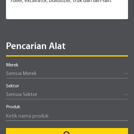
roller, excavator, bulldozer, truk dan lain-lain.
Pencarian Alat
Merek
Semua Merek
Sektor
Semua Sektor
Produk