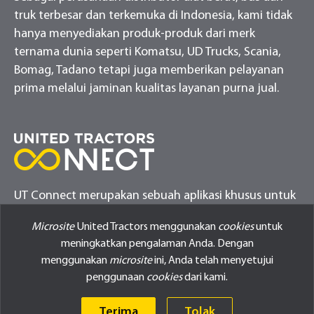
truk terbesar dan terkemuka di Indonesia, kami tidak
hanya menyediakan produk-produk dari merk
ternama dunia seperti Komatsu, UD Trucks, Scania,
Bomag, Tadano tetapi juga memberikan pelayanan
prima melalui jaminan kualitas layanan purna jual.
UT Connect merupakan sebuah aplikasi khusus untuk
melakukan monitor alat berat pelanggan United
Microsite
United Tractors menggunakan
cookies
untuk
Tractors
meningkatkan pengalaman Anda. Dengan
menggunakan
microsite
ini, Anda telah menyetujui
penggunaan
cookies
dari kami.
Terima
Tolak