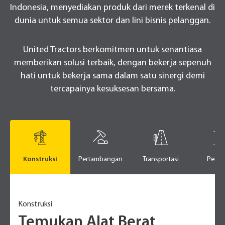
Indonesia, menyediakan produk dari merek terkenal di
dunia untuk semua sektor dan lini bisnis pelanggan.
United Tractors berkomitmen untuk senantiasa
memberikan solusi terbaik, dengan bekerja sepenuh
hati untuk bekerja sama dalam satu sinergi demi
tercapainya kesuksesan bersama.
Konstruksi
Pertambangan
Transportasi
Perta
Konstruksi
Temukan Alat Berat