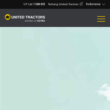
Indonesia
UT Call
1 500 072
Tentang United Tractors