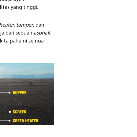
itas yang tinggi.
 heater, tamper
, dan
a dari sebuah
asphalt
 kita pahami semua