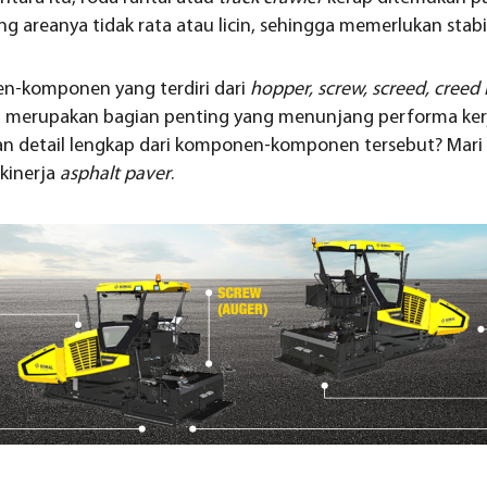
 areanya tidak rata atau licin, sehingga memerlukan stabil
en-komponen yang terdiri dari
hopper, screw, screed, creed
 merupakan bagian penting yang menunjang performa kerj
an detail lengkap dari komponen-komponen tersebut? Mari
kinerja
asphalt paver
.