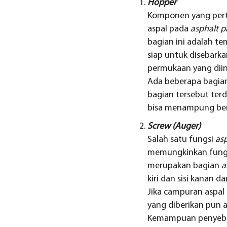
Hopper
Komponen yang per
aspal pada
asphalt p
bagian ini adalah t
siap untuk disebark
permukaan yang diin
Ada beberapa bagi
bagian tersebut terd
bisa menampung berb
Screw (Auger)
Salah satu fungsi
asp
memungkinkan fungsi
merupakan bagian
a
kiri dan sisi kanan dari
Jika campuran aspal 
yang diberikan pun 
Kemampuan penyebara