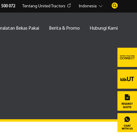
1 500 072
Tentang United Tractors
Indonesia
ralatan Bekas Pakai
Berita & Promo
Hubungi Kami