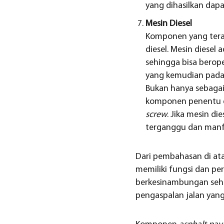
yang dihasilkan dap
Mesin Diesel
Komponen yang tera
diesel. Mesin dies
sehingga bisa berop
yang kemudian pada 
Bukan hanya sebagai
komponen penentu d
screw
. Jika mesin di
terganggu dan man
Dari pembahasan di a
memiliki fungsi dan p
berkesinambungan seh
pengaspalan jalan yang