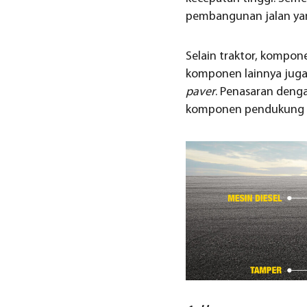
pembangunan jalan yang
Selain traktor, kompon
komponen lainnya juga
paver
. Penasaran deng
komponen pendukung 