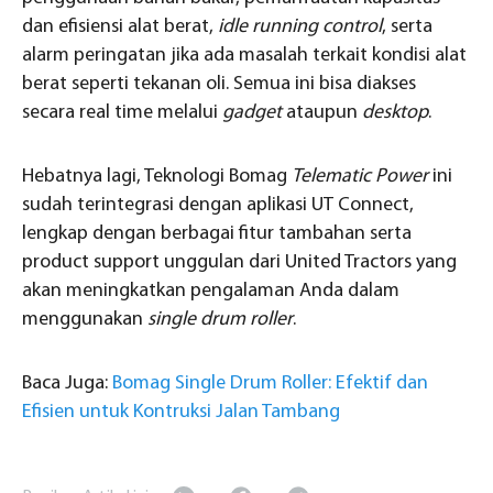
dan efisiensi alat berat,
idle running control
, serta
alarm peringatan jika ada masalah terkait kondisi alat
berat seperti tekanan oli. Semua ini bisa diakses
secara real time melalui
gadget
ataupun
desktop
.
Hebatnya lagi, Teknologi Bomag
Telematic Power
ini
sudah terintegrasi dengan aplikasi UT Connect,
lengkap dengan berbagai fitur tambahan serta
product support unggulan dari United Tractors yang
akan meningkatkan pengalaman Anda dalam
menggunakan
single drum roller
.
Baca Juga:
Bomag Single Drum Roller: Efektif dan
Efisien untuk Kontruksi Jalan Tambang