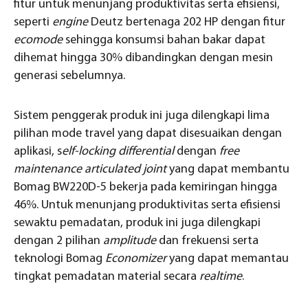
fitur untuk menunjang produktivitas serta efisiensi,
seperti
engine
Deutz bertenaga 202 HP dengan fitur
ecomode
sehingga konsumsi bahan bakar dapat
dihemat hingga 30% dibandingkan dengan mesin
generasi sebelumnya.
Sistem penggerak produk ini juga dilengkapi lima
pilihan mode travel yang dapat disesuaikan dengan
aplikasi, s
elf-locking
differential
dengan
free
maintenance articulated joint
yang dapat membantu
Bomag BW220D-5 bekerja pada kemiringan hingga
46%. Untuk menunjang produktivitas serta efisiensi
sewaktu pemadatan, produk ini juga dilengkapi
dengan 2 pilihan
amplitude
dan frekuensi serta
teknologi Bomag
Economizer
yang dapat memantau
tingkat pemadatan material secara
realtime
.