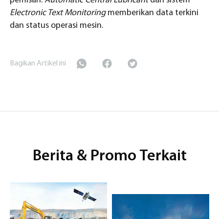
pemisah.
Automatic Central Lubricant
dan sistem
Electronic Text Monitoring
memberikan data terkini
dan status operasi mesin.
Bagikan Artikel ini
Berita & Promo Terkait