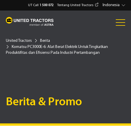
Indonesia
UT Call
1 500 072
Tentang United Tractors
United Tractors
Berita
Komatsu PC3000E-6: Alat Berat Elektrik Untuk Tingkatkan
Produktifitas dan Efisiensi Pada Industri Pertambangan
Berita & Promo