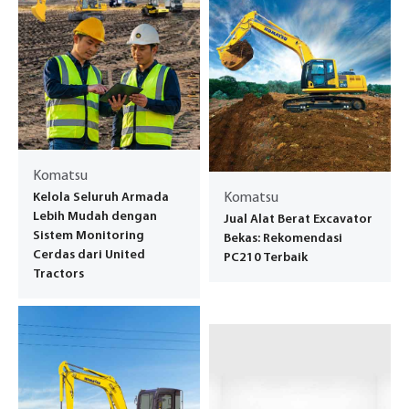
Komatsu
Kelola Seluruh Armada
Komatsu
Lebih Mudah dengan
Jual Alat Berat Excavator
Sistem Monitoring
Bekas: Rekomendasi
Cerdas dari United
PC210 Terbaik
Tractors