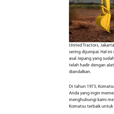
United Tractors, Jakar
sering dijumpai. Hal i
asal Jepang yang sudah
telah hadir dengan alat
diandalkan.
Di tahun 1973, Komatsu
Anda yang ingin memenu
menghubungi kami mela
Komatsu terbaik untuk