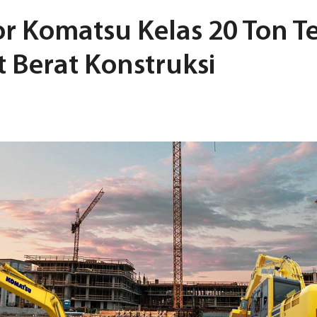
or Komatsu Kelas 20 Ton T
t Berat Konstruksi