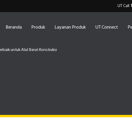
UT Call
Beranda
Produk
Layanan Produk
UT Connect
Pe
rbaik untuk Alat Berat Konstruksi