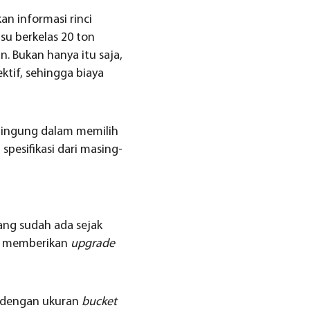
an informasi rinci
u berkelas 20 ton
. Bukan hanya itu saja,
ktif, sehingga biaya
 bingung dalam memilih
spesifikasi dari masing-
ang sudah ada sejak
n memberikan
upgrade
r dengan ukuran
bucket