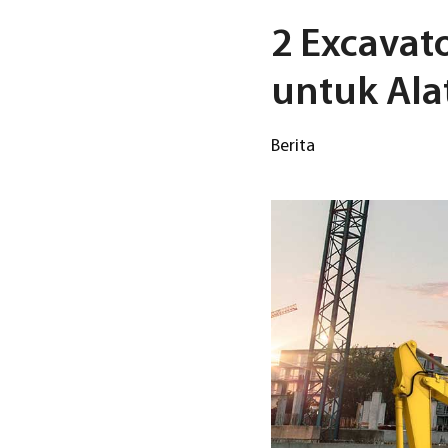
2 Excavat
untuk Ala
Berita