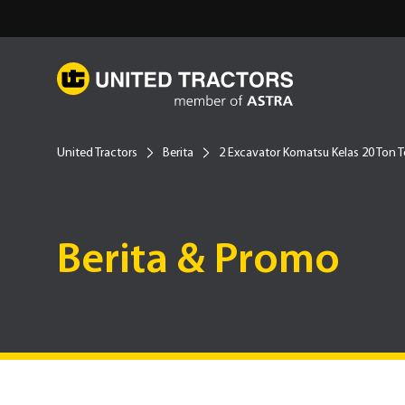
United Tractors
Berita
2 Excavator Komatsu Kelas 20 Ton Te
Berita & Promo