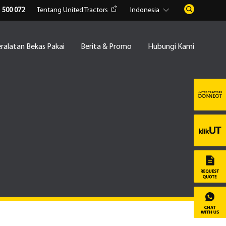
1 500 072
Tentang United Tractors
Indonesia
ralatan Bekas Pakai
Berita & Promo
Hubungi Kami