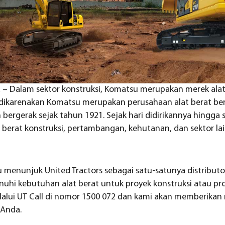
ta – Dalam sektor konstruksi, Komatsu merupakan merek alat
ni dikarenakan Komatsu merupakan perusahaan alat berat ber
 bergerak sejak tahun 1921. Sejak hari didirikannya hingga
 berat konstruksi, pertambangan, kehutanan, dan sektor lai
 menunjuk United Tractors sebagai satu-satunya distributor
hi kebutuhan alat berat untuk proyek konstruksi atau pro
lui UT Call di nomor 1500 072 dan kami akan memberikan 
 Anda.