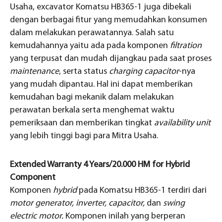
Usaha, excavator Komatsu HB365-1 juga dibekali
dengan berbagai fitur yang memudahkan konsumen
dalam melakukan perawatannya. Salah satu
kemudahannya yaitu ada pada komponen
filtration
yang terpusat dan mudah dijangkau pada saat proses
maintenance
, serta status
charging capacitor
-nya
yang mudah dipantau. Hal ini dapat memberikan
kemudahan bagi mekanik dalam melakukan
perawatan berkala serta menghemat waktu
pemeriksaan dan memberikan tingkat
availability unit
yang lebih tinggi bagi para Mitra Usaha.
Extended Warranty 4 Years/20.000 HM for Hybrid
Component
Komponen
hybrid
pada Komatsu HB365-1 terdiri dari
motor generator, inverter, capacitor,
dan
swing
electric motor.
Komponen inilah yang berperan