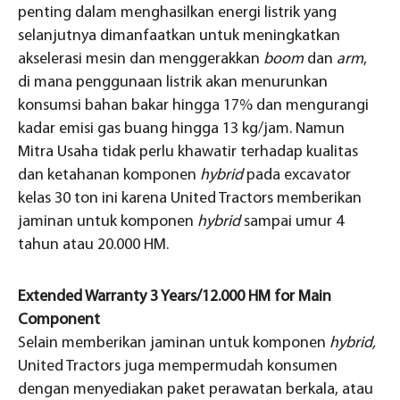
penting dalam menghasilkan energi listrik yang
selanjutnya dimanfaatkan untuk meningkatkan
akselerasi mesin dan menggerakkan
boom
dan
arm
,
di mana penggunaan listrik akan menurunkan
konsumsi bahan bakar hingga 17% dan mengurangi
kadar emisi gas buang hingga 13 kg/jam. Namun
Mitra Usaha tidak perlu khawatir terhadap kualitas
dan ketahanan komponen
hybrid
pada excavator
kelas 30 ton ini karena United Tractors memberikan
jaminan untuk komponen
hybrid
sampai umur 4
tahun atau 20.000 HM.
Extended Warranty 3 Years/12.000 HM for Main
Component
Selain memberikan jaminan untuk komponen
hybrid,
United Tractors juga mempermudah konsumen
dengan menyediakan paket perawatan berkala, atau