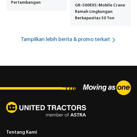
Pertambangan
GR-500EXS: Mobile Crane
Ramah Lingkungan
Berkapasitas 50 Ton
Tampilkan lebih berita & promo terkait
Tentang Kami