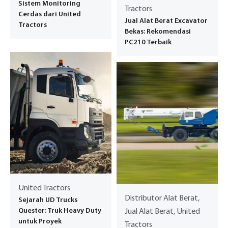
Sistem Monitoring
Tractors
Cerdas dari United
Jual Alat Berat Excavator
Tractors
Bekas: Rekomendasi
PC210 Terbaik
United Tractors
Distributor Alat Berat,
Sejarah UD Trucks
Quester: Truk Heavy Duty
Jual Alat Berat, United
untuk Proyek
Tractors