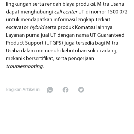
lingkungan serta rendah biaya produksi. Mitra Usaha
dapat menghubungi
call center
UT di nomor 1500 072
untuk mendapatkan informasi lengkap terkait
excavator
hybrid
serta produk Komatsu lainnya.
Layanan purna jual UT dengan nama UT Guaranteed
Product Support (UTGPS) juga tersedia bagi Mitra
Usaha dalam memenuhi kebutuhan suku cadang,
mekanik bersertifikat, serta pengerjaan
troubleshooting.
Bagikan Artikel ini