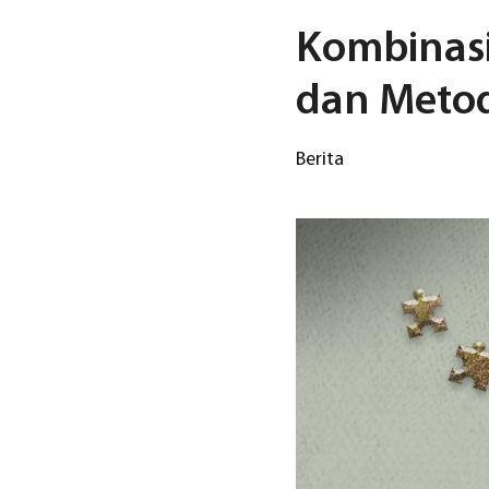
Kombinas
dan Metod
Berita