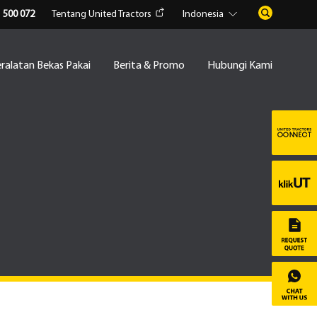
1 500 072
Tentang United Tractors
Indonesia
ralatan Bekas Pakai
Berita & Promo
Hubungi Kami