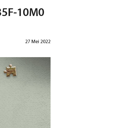
35F-10M0
27 Mei 2022