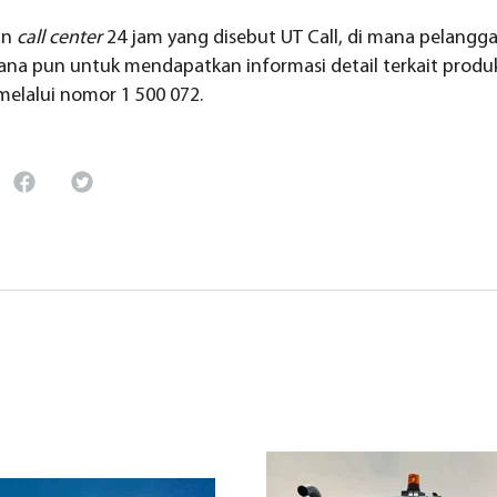
an
call center
24 jam yang disebut UT Call, di mana pelang
na pun untuk mendapatkan informasi detail terkait produk
melalui nomor 1 500 072.