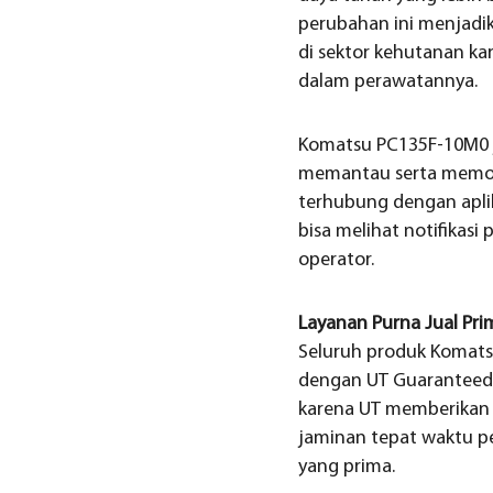
perubahan ini menjadi
di sektor kehutanan ka
dalam perawatannya.
Komatsu PC135F-10M0 
memantau serta memoni
terhubung dengan aplik
bisa melihat notifikas
operator.
Layanan Purna Jual Pri
Seluruh produk Komatsu
dengan UT Guaranteed P
karena UT memberikan 
jaminan tepat waktu pe
yang prima.