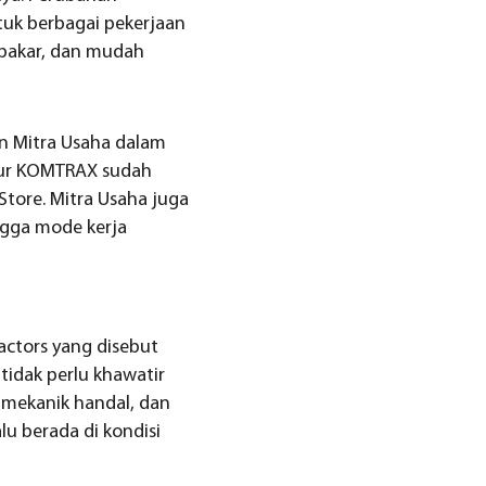
tuk berbagai pekerjaan
n bakar, dan mudah
 Mitra Usaha dalam
itur KOMTRAX sudah
tore. Mitra Usaha juga
ngga mode kerja
actors yang disebut
tidak perlu khawatir
 mekanik handal, dan
u berada di kondisi