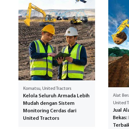
Komatsu, United Tractors
Kelola Seluruh Armada Lebih
Alat Ber
Mudah dengan Sistem
United T
Jual Al
Monitoring Cerdas dari
Bekas:
United Tractors
Terbai