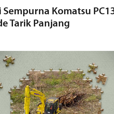
i Sempurna Komatsu PC1
e Tarik Panjang