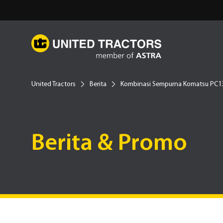
United Tractors
Berita
Kombinasi Sempurna Komatsu PC13
Berita & Promo