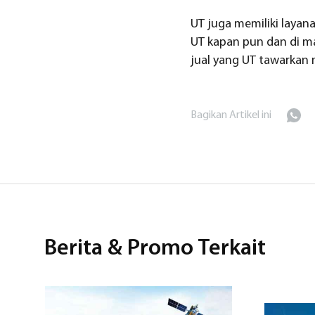
UT juga memiliki layan
UT kapan pun dan di ma
jual yang UT tawarkan 
Bagikan Artikel ini
Berita & Promo Terkait