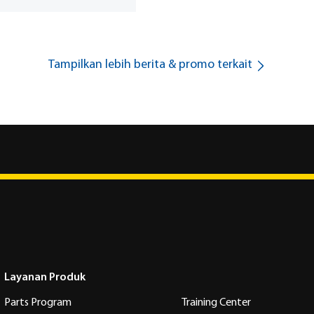
Tampilkan lebih berita & promo terkait
Layanan Produk
Parts Program
Training Center