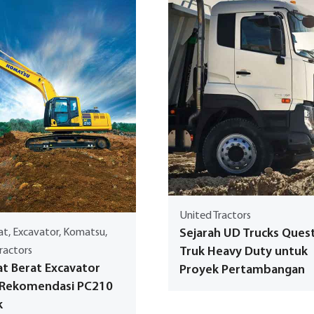
United Tractors
at, Excavator, Komatsu,
Sejarah UD Trucks Quest
ractors
Truk Heavy Duty untuk
at Berat Excavator
Proyek Pertambangan
 Rekomendasi PC210
k