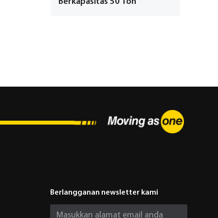
Berkapasitas 50 Ton
Berlangganan newsletter kami