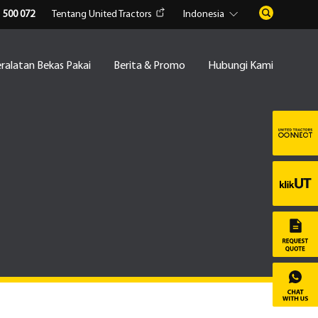
1 500 072
Tentang United Tractors
Indonesia
ralatan Bekas Pakai
Berita & Promo
Hubungi Kami