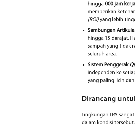
hingga
000 jam kerj
memberikan ketenan
(ROI)
yang lebih tingg
Sambungan Artikulasi
hingga 15 derajat. 
sampah yang tidak r
seluruh area.
Sistem Penggerak
Q
independen ke setia
yang paling licin da
Dirancang untu
Lingkungan TPA sangat 
dalam kondisi tersebut.