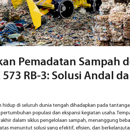
kan Pemadatan Sampah 
573 RB-3: Solusi Andal da
n hidup di seluruh dunia tengah dihadapkan pada tantanga
 pertumbuhan populasi dan ekspansi kegiatan usaha. Tem
erakhir dalam siklus pengelolaan sampah, menanggung beba
tas menuntut solusi yang efektif, efisien, dan berkelanjuta