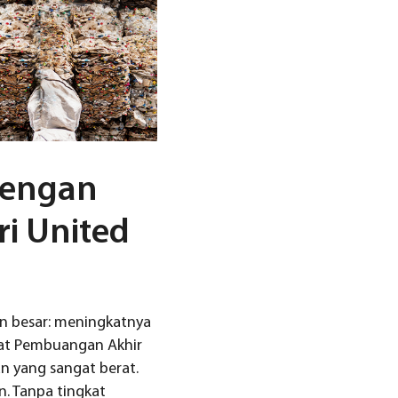
dengan
ri United
n besar: meningkatnya
pat Pembuangan Akhir
n yang sangat berat.
n. Tanpa tingkat