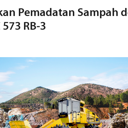
kan Pemadatan Sampah 
 573 RB-3