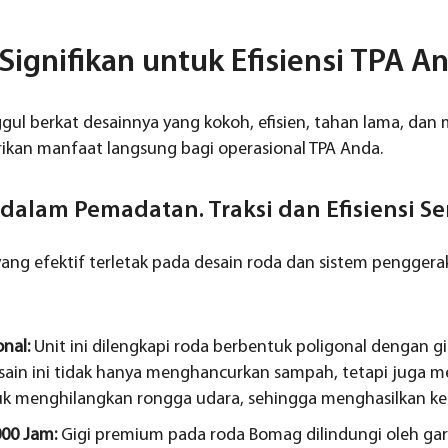
ignifikan untuk Efisiensi TPA A
ul berkat desainnya yang kokoh, efisien, tahan lama, dan
ikan manfaat langsung bagi operasional TPA Anda.
 dalam Pemadatan. Traksi dan Efisiensi 
ang efektif terletak pada desain roda dan sistem penggera
nal:
Unit ini dilengkapi roda berbentuk poligonal dengan 
sain ini tidak hanya menghancurkan sampah, tetapi juga m
 menghilangkan rongga udara, sehingga menghasilkan ke
000 Jam:
Gigi premium pada roda Bomag dilindungi oleh ga