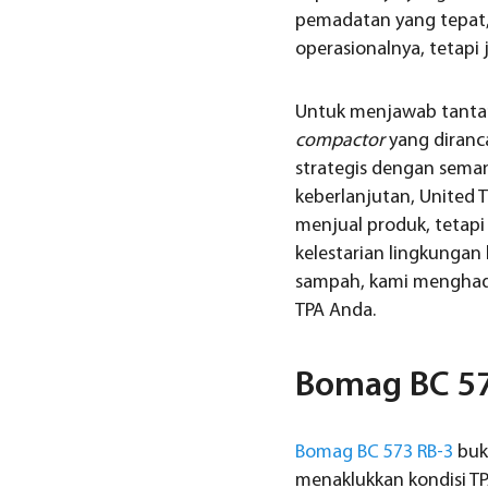
pemadatan yang tepat, 
operasionalnya, tetapi
Untuk menjawab tantang
compactor
yang diranc
strategis dengan sem
keberlanjutan, United 
menjual produk, tetapi
kelestarian lingkunga
sampah, kami mengha
TPA Anda.
Bomag BC 573
Bomag BC 573 RB-3
buk
menaklukkan kondisi TP