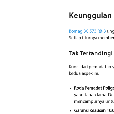
Keunggulan S
Bomag BC 573 RB-3
ungg
Setiap fiturnya member
Tak Tertandingi
Kunci dari pemadatan y
kedua aspek ini.
Roda Pemadat Poligo
yang tahan lama. De
mencampurnya untuk
Garansi Keausan 10.