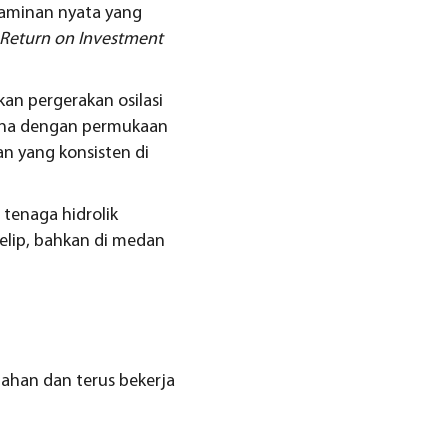
h jaminan nyata yang
Return on Investment
n pergerakan osilasi
urna dengan permukaan
n yang konsisten di
tenaga hidrolik
elip, bahkan di medan
ahan dan terus bekerja