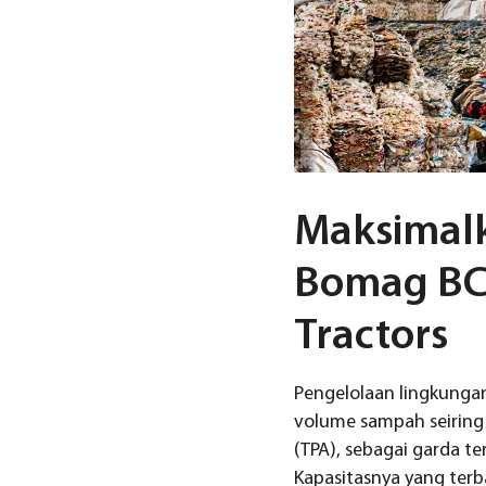
Maksimal
Bomag BC 
Tractors
Pengelolaan lingkunga
volume sampah seiring
(TPA), sebagai garda t
Kapasitasnya yang terba