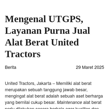
Mengenal UTGPS,
Layanan Purna Jual
Alat Berat United
Tractors
Berita
29 Maret 2025
United Tractors, Jakarta – Memiliki alat berat
merupakan sebuah tanggung jawab besar,
mengingat alat berat adalah sebuah aset berharga
yang bernilai cukup besar.
alat berat
Maintenance
perlu dilakukan secara berkala agar kualitas dan