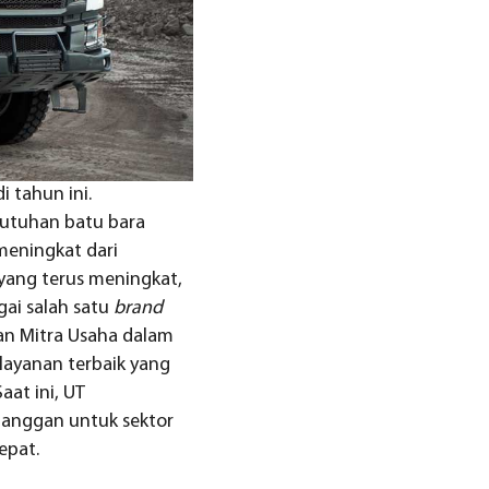
 tahun ini.
utuhan batu bara
meningkat dari
yang terus meningkat,
ai salah satu
brand
n Mitra Usaha dalam
layanan terbaik yang
aat ini, UT
elanggan untuk sektor
epat.