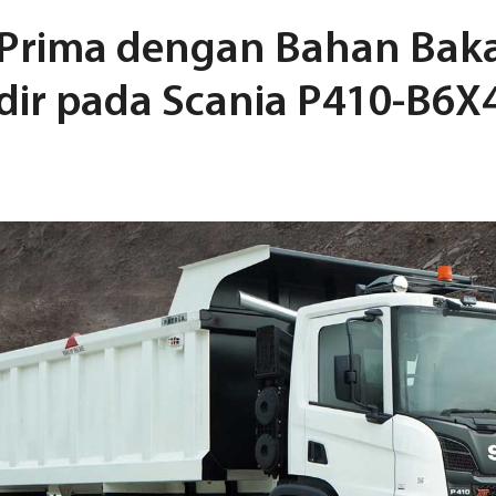
Prima dengan Bahan Bak
ir pada Scania P410-B6X