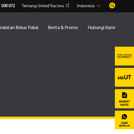
1 500 072
Tentang United Tractors
Indonesia
ralatan Bekas Pakai
Berita & Promo
Hubungi Kami