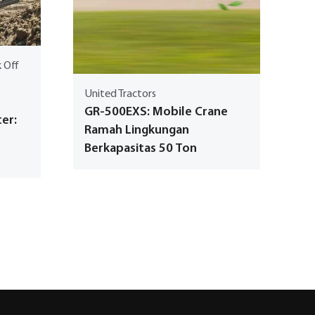
k Off
United Tractors
GR-500EXS: Mobile Crane
er:
Ramah Lingkungan
Berkapasitas 50 Ton