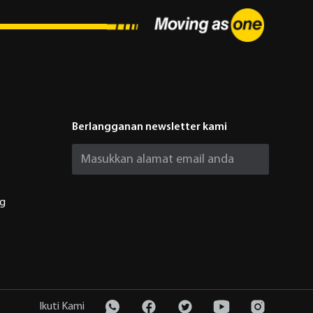
Berlangganan newsletter kami
ng
Ikuti Kami