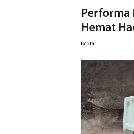
Performa 
Hemat Had
Berita