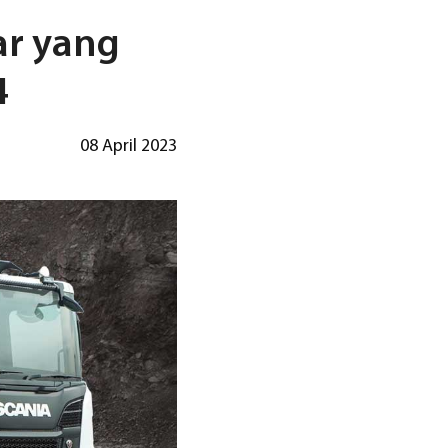
ar yang
4
08 April 2023