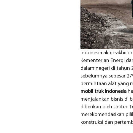
Indonesia akhir-akhir 
Kementerian Energi d
dalam negeri di tahun 
sebelumnya sebesar 27%
permintaan alat yang 
mobil truk Indonesia
ha
menjalankan bisnis di 
diberikan oleh United T
merekomendasikan pilih
konstruksi dan pertam