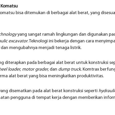
i Komatsu
 Komatsu bisa ditemukan di berbagai alat berat, yang dises
chnology
yang sangat ramah lingkungan dan digunakan pad
ulic excavator
. Teknologi ini bekerja dengan cara menyimp
dan mengubahnya menjadi tenaga listrik.
g diterapkan pada berbagai alat berat untuk konstruksi se
heel loader, motor grader,
dan
dump truck.
Komtrax berfun
ma alat berat yang bisa meningkatkan produktivitas.
yang disematkan pada alat berat konstruksi seperti
hydrauli
atan pengguna di tempat kerja dengan memberikan informa