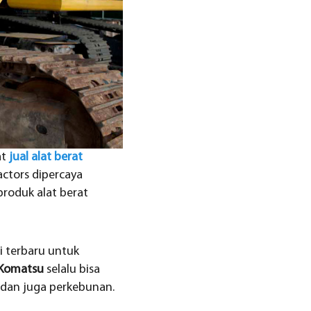
at
jual alat berat
actors dipercaya
roduk alat berat
 terbaru untuk
t Komatsu
selalu bisa
 dan juga perkebunan.