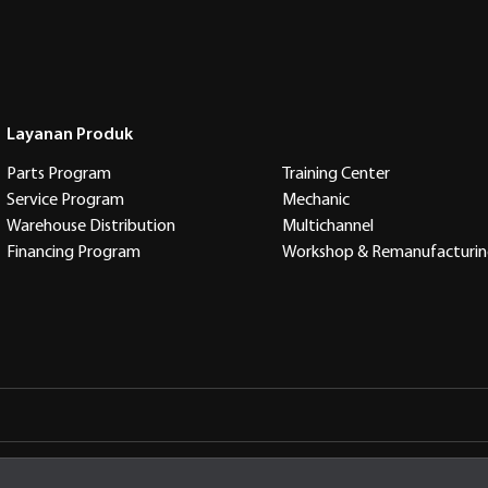
Layanan Produk
Parts Program
Training Center
Service Program
Mechanic
Warehouse Distribution
Multichannel
Financing Program
Workshop & Remanufacturi
arta Timur Indonesia, 13910