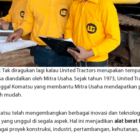
a: Tak diragukan lagi kalau United Tractors merupakan temp
a diandalkan oleh Mitra Usaha. Sejak tahun 1973, United Tr
unggal Komatsu yang membantu Mitra Usaha mendapatkan p
ih mudah.
atsu telah mengembangkan berbagai inovasi dan teknologi
 yang unggul di segala aspek. Hal ini menjadikan
alat bera
gai proyek konstruksi, industri, pertambangan, kehutanan,