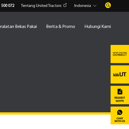
1 500 072
Tentang United Tractors
Indonesia
ralatan Bekas Pakai
Berita & Promo
Hubungi Kami