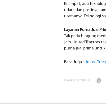
Keempat, ada teknolog
udara dan pastinya ra
utamanya. Teknologi sa
Layanan Purna Jual Pri
Tak perlu bingung men
jam. United Tractors t
purna jual prima untuk
Baca Juga :
United Trac
Bagikan Artikel ini