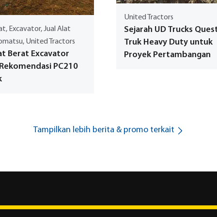
United Tractors
at, Excavator, Jual Alat
Sejarah UD Trucks Quest
omatsu, United Tractors
Truk Heavy Duty untuk
at Berat Excavator
Proyek Pertambangan
 Rekomendasi PC210
k
Tampilkan lebih berita & promo terkait