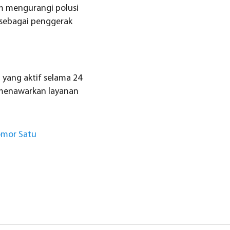
m mengurangi polusi
sebagai penggerak
 yang aktif selama 24
a menawarkan layanan
Nomor Satu