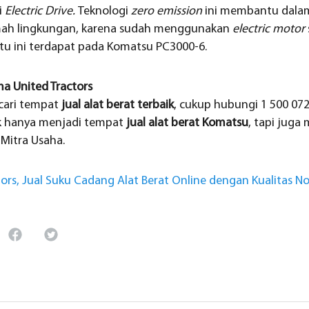
i
Electric Drive.
Teknologi
zero emission
ini membantu dala
mah lingkungan, karena sudah menggunakan
electric motor
tu ini terdapat pada Komatsu PC3000-6.
ma United Tractors
cari tempat
jual alat berat terbaik
, cukup hubungi 1 500 072
ak hanya menjadi tempat
jual alat berat Komatsu
, tapi jug
 Mitra Usaha.
tors, Jual Suku Cadang Alat Berat Online dengan Kualitas 