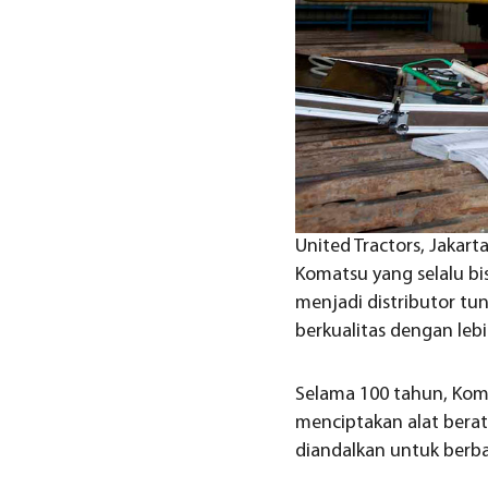
United Tractors, Jakart
Komatsu yang selalu bis
menjadi distributor t
berkualitas dengan leb
Selama 100 tahun, Kom
menciptakan alat berat
diandalkan untuk berba