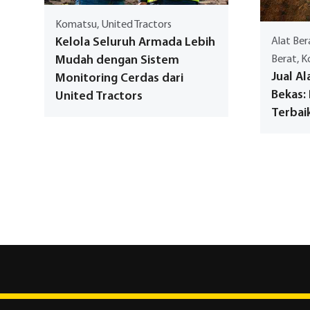
Komatsu, United Tractors
Kelola Seluruh Armada Lebih
Alat Ber
Mudah dengan Sistem
Berat, K
Jual Al
Monitoring Cerdas dari
Bekas:
United Tractors
Terbai