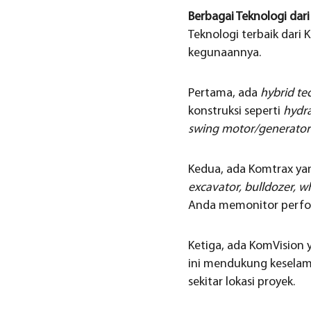
Berbagai Teknologi dar
Teknologi terbaik dari
kegunaannya.
Pertama, ada
hybrid te
konstruksi seperti
hydra
swing motor/generator
Kedua, ada Komtrax yan
excavator, bulldozer, w
Anda memonitor perfor
Ketiga, ada KomVision 
ini mendukung keselam
sekitar lokasi proyek.