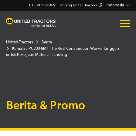
Indonesia
UT Call
1 500 072
Tentang United Tractors
United Tractors
Berita
Komatsu PC200-8M1: The Real Construction Worker Tangguh
untuk Pekerjaan Material-Handling
Berita & Promo