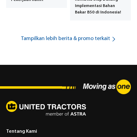
Implementasi Bahan
Bakar B50 di Indonesia!
Tampilkan lebih berita & promo terkait
Tentang Kami