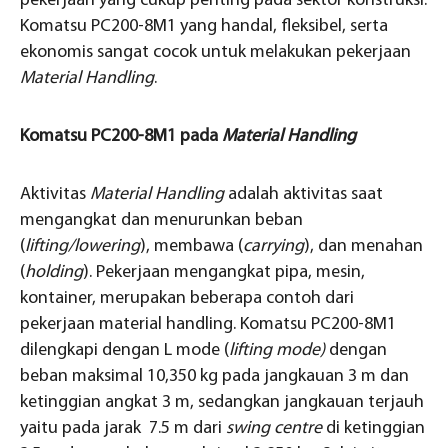
pekerjaan yang cukup penting pada sektor konstruksi.
Komatsu PC200-8M1 yang handal, fleksibel, serta
ekonomis sangat cocok untuk melakukan pekerjaan
Material Handling
.
Komatsu PC200-8M1 pada
Material Handling
Aktivitas
Material Handling
adalah aktivitas saat
mengangkat dan menurunkan beban
(
lifting/lowering
), membawa (
carrying
), dan menahan
(
holding
). Pekerjaan mengangkat pipa, mesin,
kontainer, merupakan beberapa contoh dari
pekerjaan material handling. Komatsu PC200-8M1
dilengkapi dengan L mode (
lifting mode)
dengan
beban maksimal 10,350 kg pada jangkauan 3 m dan
ketinggian angkat 3 m, sedangkan jangkauan terjauh
yaitu pada jarak 7.5 m dari
swing centre
di ketinggian