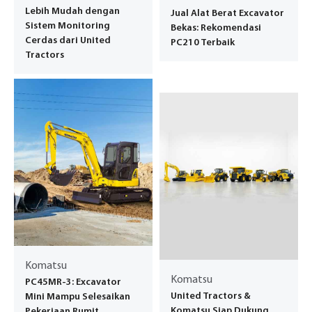
Lebih Mudah dengan
Jual Alat Berat Excavator
Sistem Monitoring
Bekas: Rekomendasi
Cerdas dari United
PC210 Terbaik
Tractors
Komatsu
Komatsu
PC45MR-3: Excavator
United Tractors &
Mini Mampu Selesaikan
Komatsu Siap Dukung
Pekerjaan Rumit