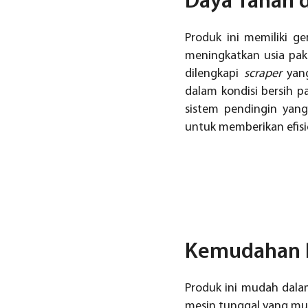
Daya Tahan d
Produk ini memiliki g
meningkatkan usia pak
dilengkapi
scraper
yang
dalam kondisi bersih p
sistem pendingin yang
untuk memberikan efisi
Kemudahan 
Produk ini mudah dala
mesin tunggal yang mud