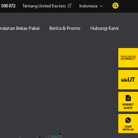
1 500 072
Tentang United Tractors
Indonesia
ralatan Bekas Pakai
Berita & Promo
Hubungi Kami