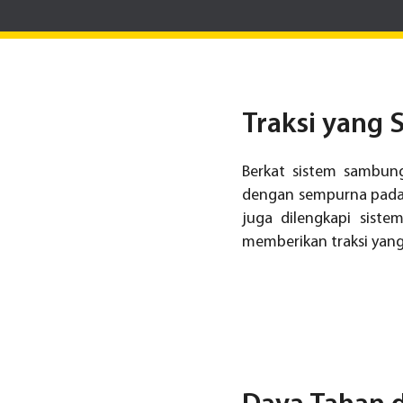
Traksi yang
Berkat sistem sambunga
dengan sempurna pada b
juga dilengkapi sist
memberikan traksi yang