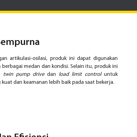
 Sempurna
n artikulasi-osilasi, produk ini dapat digunakan
erbagai medan dan kondisi. Selain itu, produk ini
em
twin pump drive
dan
load limit control
untuk
 kuat dan keamanan lebih baik pada saat bekerja.