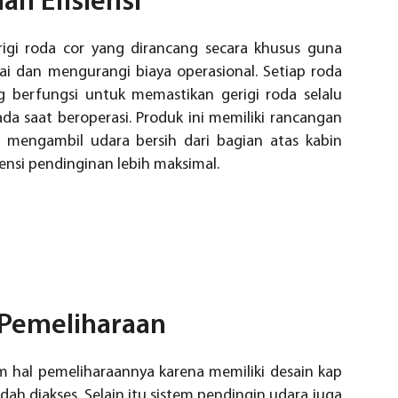
an Efisiensi
erigi roda cor yang dirancang secara khusus guna
ai dan mengurangi biaya operasional. Setiap roda
 berfungsi untuk memastikan gerigi roda selalu
ada saat beroperasi. Produk ini memiliki rancangan
 mengambil udara bersih dari bagian atas kabin
ensi pendinginan lebih maksimal.
Pemeliharaan
m hal pemeliharaannya karena memiliki desain kap
ah diakses. Selain itu sistem pendingin udara juga