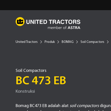
United Tractors
Produk
BOMAG
Soil Compactors
Soil Compactors
BC 473 EB
Konstruksi
Bomag BC473 EB adalah alat
soil compactors
digun