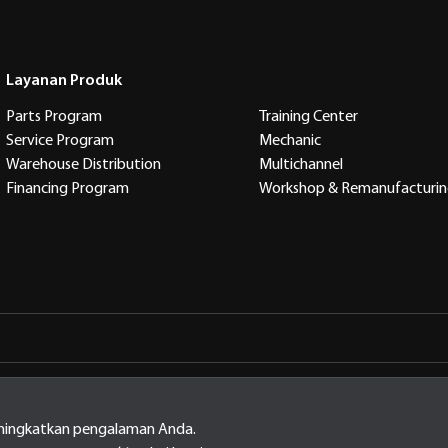
Layanan Produk
Parts Program
Training Center
Service Program
Mechanic
Warehouse Distribution
Multichannel
Financing Program
Workshop & Remanufacturi
arta Timur Indonesia, 13910
ingkatkan pengalaman Anda.