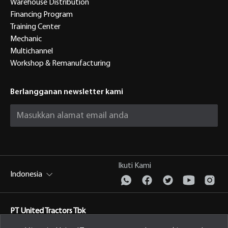
Warehouse Distribution
Financing Program
Training Center
Mechanic
Multichannel
Workshop & Remanufacturing
Berlangganan newsletter kami
Ikuti Kami
Indonesia
PT United Tractors Tbk
Jl. Raya Bekasi Km 22, Cakung, Jakarta Timur Indonesia, 13910