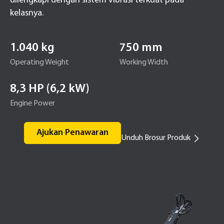
dilengkapi dengan sistem vibrasi terkuat pada
kelasnya.
1.040 kg
750 mm
Operating Weight
Working Width
8,3 HP (6,2 kW)
Engine Power
Ajukan Penawaran
Unduh Brosur Produk