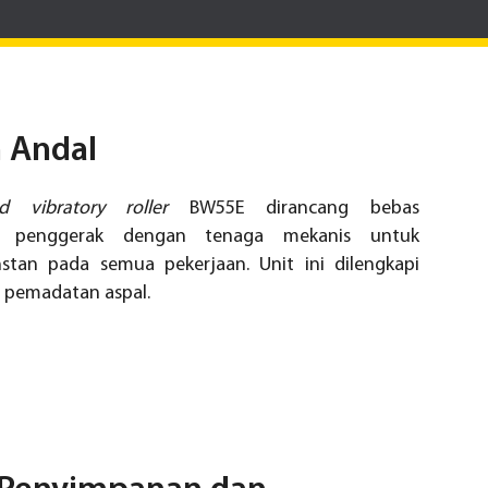
 Andal
vibratory roller
BW55E dirancang bebas
em penggerak dengan tenaga mekanis untuk
stan pada semua pekerjaan. Unit ini dilengkapi
si pemadatan aspal.