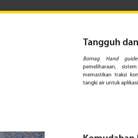
Tangguh dan
Bomag Hand guided 
pemeliharaan, sist
memastikan traksi kon
tangki air untuk aplika