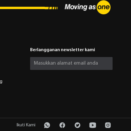
Berlangganan newsletter kami
ng
Ikuti Kami