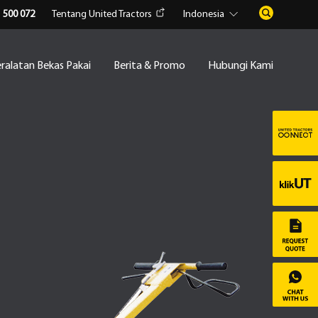
1 500 072
Tentang United Tractors
Indonesia
ralatan Bekas Pakai
Berita & Promo
Hubungi Kami