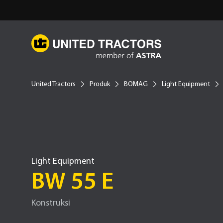
United Tractors
Produk
BOMAG
Light Equipment
Light Equipment
BW 55 E
Konstruksi