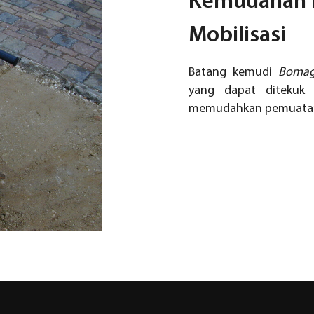
Kemudahan 
Mobilisasi
Batang kemudi
Bomag
yang dapat ditekuk
memudahkan pemuatan 