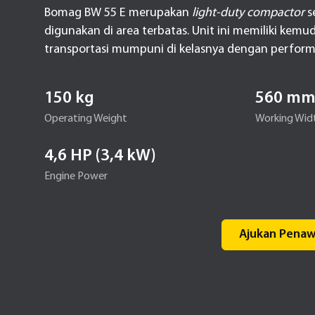
Bomag BW 55 E merupakan
light-duty
compactor
s
digunakan di area terbatas. Unit ini memiliki kem
transportasi mumpuni di kelasnya dengan perfor
150 kg
560 m
Operating Weight
Working Wid
4,6 HP (3,4 kW)
Engine Power
Ajukan Penaw