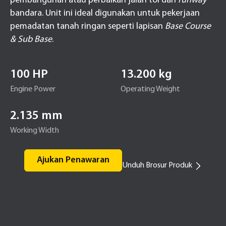
pembangunan atau perbaikan jalan tol dan
runway
bandara. Unit ini ideal digunakan untuk pekerjaan
pemadatan tanah ringan seperti lapisan
Base Course
& Sub Base
.
100 HP
13.200 kg
Engine Power
Operating Weight
2.135 mm
Working Width
Ajukan Penawaran
Unduh Brosur Produk