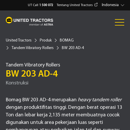
Indonesia
UT Call
1 500 072
Tentang United Tractors
United Tractors
Produk
BOMAG
Tandem Vibratory Rollers
BW 203 AD-4
Tandem Vibratory Rollers
BW 203 AD-4
Konstruksi
Bomag BW 203 AD-4 merupakan
heavy tandem roller
dengan produktifitas tinggi. Dengan berat operasi 13
Ton dan lebar kerja 2,135 meter membuatnya cocok
digunakan untuk area pekerjaan luas seperti