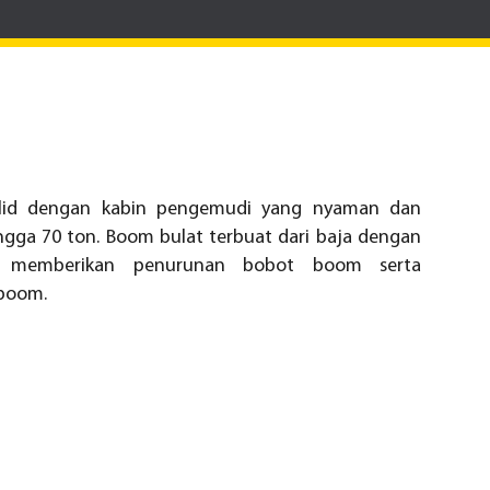
solid dengan kabin pengemudi yang nyaman dan
ga 70 ton. Boom bulat terbuat dari baja dengan
at memberikan penurunan bobot boom serta
 boom.