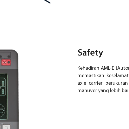
Safety
Kehadiran AML-E (Auto
memastikan keselamat
axle carrier beruku
manuver yang lebih ba