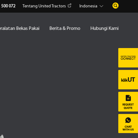
1 500 072
Tentang United Tractors
Indonesia
ralatan Bekas Pakai
Berita & Promo
Hubungi Kami