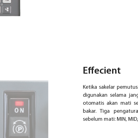
Effecient
Ketika sakelar pemutu
digunakan selama jang
otomatis akan mati 
bakar. Tiga pengatur
sebelum mati: MIN, MID