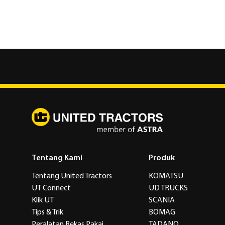
Tentang Kami
Produk
Tentang United Tractors
KOMATSU
UT Connect
UD TRUCKS
Klik UT
SCANIA
Tips & Trik
BOMAG
Peralatan Bekas Pakai
TADANO