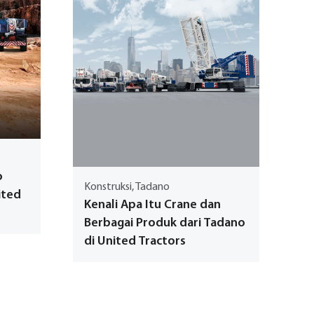
o
Konstruksi, Tadano
ited
Kenali Apa Itu Crane dan
Berbagai Produk dari Tadano
di United Tractors