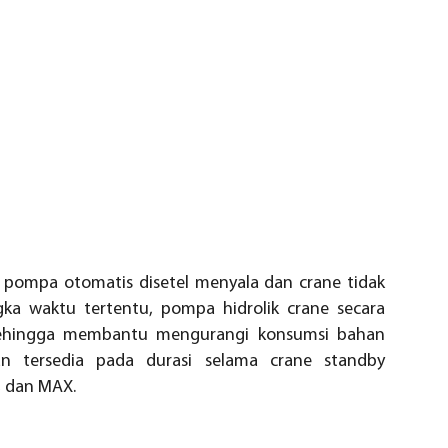
s pompa otomatis disetel menyala dan crane tidak
ka waktu tertentu, pompa hidrolik crane secara
sehingga membantu mengurangi konsumsi bahan
an tersedia pada durasi selama crane standby
, dan MAX.