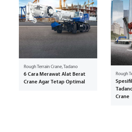
Rough Terrain Crane, Tadano
6 Cara Merawat Alat Berat
Rough Te
Spesifi
Crane Agar Tetap Optimal
Tadano
Crane