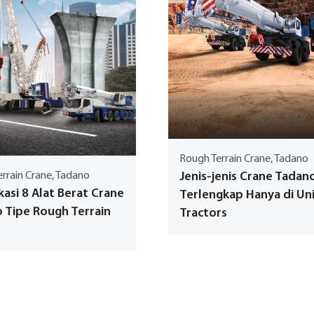
Rough Terrain Crane, Tadano
rrain Crane, Tadano
Jenis-jenis Crane Tadan
kasi 8 Alat Berat Crane
Terlengkap Hanya di Un
 Tipe Rough Terrain
Tractors