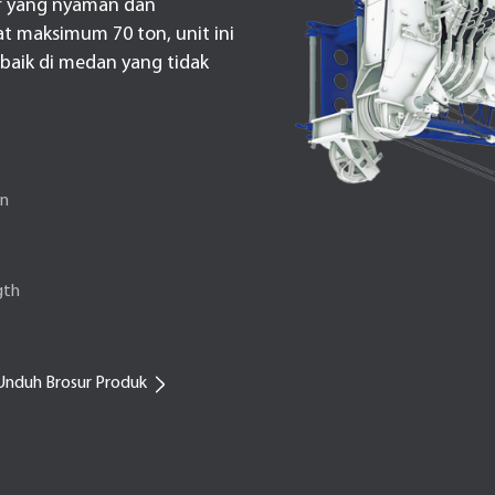
or yang nyaman dan
t maksimum 70 ton, unit ini
, baik di medan yang tidak
on
gth
Unduh Brosur Produk