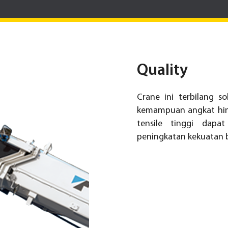
Quality
Crane ini terbilang 
kemampuan angkat hing
tensile tinggi dap
peningkatan kekuatan