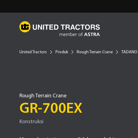
United Tractors
Produk
Rough Terrain Crane
TADANO
Rough Terrain Crane
GR-700EX
Konstruksi