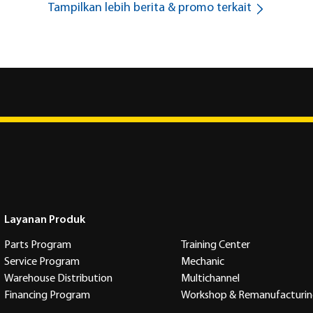
Tampilkan lebih berita & promo terkait
Layanan Produk
Parts Program
Training Center
Service Program
Mechanic
Warehouse Distribution
Multichannel
Financing Program
Workshop & Remanufacturi