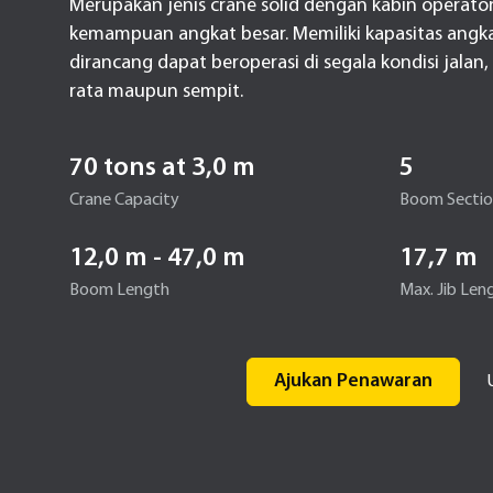
Merupakan jenis crane solid dengan kabin operat
kemampuan angkat besar. Memiliki kapasitas angka
dirancang dapat beroperasi di segala kondisi jalan
rata maupun sempit.
70 tons at 3,0 m
5
Crane Capacity
Boom Secti
12,0 m - 47,0 m
17,7 m
Boom Length
Max. Jib Len
Ajukan Penawaran