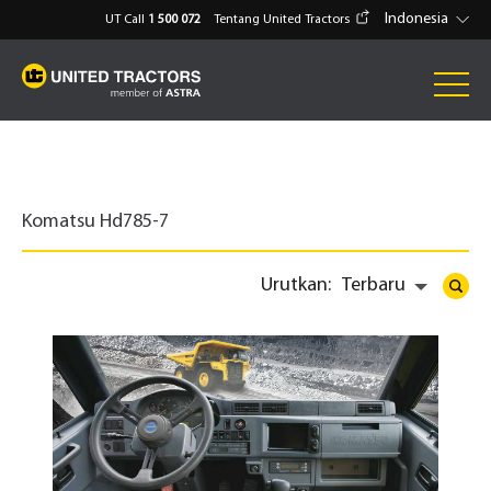
Indonesia
UT Call
1 500 072
Tentang United Tractors
Komatsu Hd785-7
Urutkan:
Terbaru