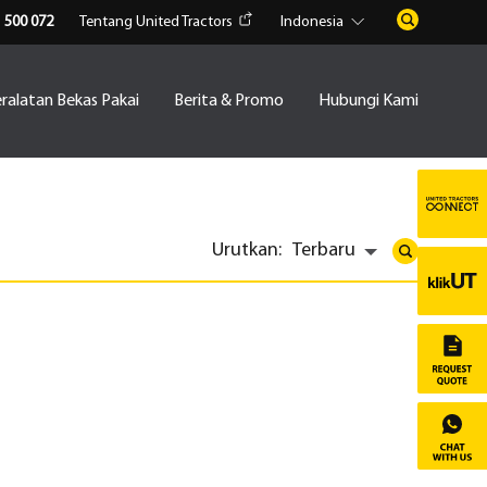
1 500 072
Tentang United Tractors
Indonesia
ralatan Bekas Pakai
Berita & Promo
Hubungi Kami
Urutkan:
Terbaru