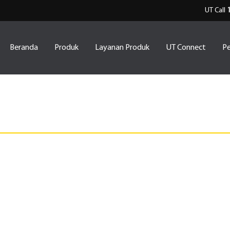
UT Call
Beranda
Produk
Layanan Produk
UT Connect
Pe