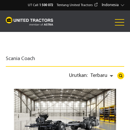
Indonesia
UT Call
1 500 072
Tentang United Tractors
Scania Coach
Urutkan:
Terbaru