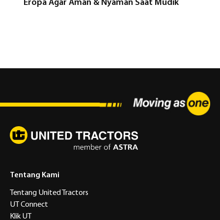
Eropa Agar Aman & Nyaman Saat Mudik
Tentang Kami
Tentang United Tractors
UT Connect
Klik UT