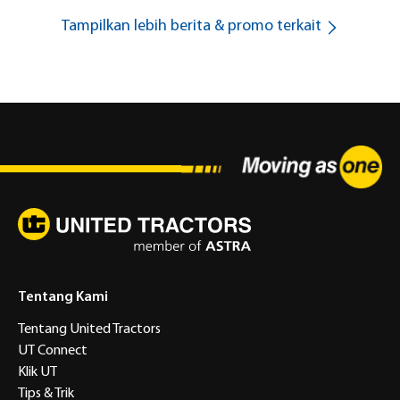
Tampilkan lebih berita & promo terkait
Tentang Kami
Tentang United Tractors
UT Connect
Klik UT
Tips & Trik