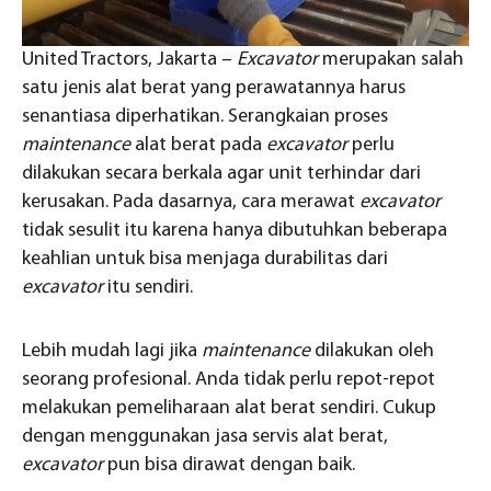
United Tractors, Jakarta –
Excavator
merupakan salah
satu jenis alat berat yang perawatannya harus
senantiasa diperhatikan. Serangkaian proses
maintenance
alat berat pada
excavator
perlu
dilakukan secara berkala agar unit terhindar dari
kerusakan. Pada dasarnya, cara merawat
excavator
tidak sesulit itu karena hanya dibutuhkan beberapa
keahlian untuk bisa menjaga durabilitas dari
excavator
itu sendiri.
Lebih mudah lagi jika
maintenance
dilakukan oleh
seorang profesional. Anda tidak perlu repot-repot
melakukan pemeliharaan alat berat sendiri. Cukup
dengan menggunakan jasa servis alat berat,
excavator
pun bisa dirawat dengan baik.