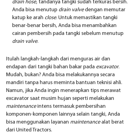
drain hose
, tandanya tangki sudah terkuras bersih.
Anda bisa menutup
drain valve
dengan memutar
katup ke arah
close
. Untuk memastikan tangki
benar-benar bersih, Anda bisa menambahkan
cairan pembersih pada tangki sebelum menutup
drain valve
.
Itulah langkah-langkah dari menguras air dan
endapan dari tangki bahan bakar pada
excavator
.
Mudah, bukan? Anda bisa melakukannya secara
mandiri tanpa harus meminta bantuan teknisi ahli.
Namun, jika Anda ingin menerapkan tips merawat
excavator saat musim hujan seperti melakukan
maintenance
intens termasuk pembersihan
komponen-komponen lainnya selain tangki, Anda
bisa menggunakan layanan
maintenance
alat berat
dari United Tractors.