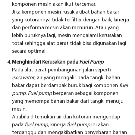
komponen mesin akan ikut tercemar.
Jika komponen mesin rusak akibat bahan bakar
yang kotorannya tidak terfilter dengan baik, kinerja
dan performa mesin akan menurun. Atau yang
lebih buruknya lagi, mesin mengalami kerusakan
total sehingga alat berat tidak bisa digunakan lagi
secara optimal.
Menghindari Kerusakan pad
a Fuel Pump
Pada alat berat pembangunan jalan seperti
excavator
, air yang mengalir pada tangki bahan
bakar dapat berdampak buruk bagi komponen
fuel
pump
.
Fuel pump
berperan sebagai komponen
yang memompa bahan bakar dari tangki menuju
mesin.
Apabila ditemukan air dan kotoran mengendap
pada
fuel pump
, kinerja
fuel pump
ini akan
terganggu dan mengakibatkan penyebaran bahan