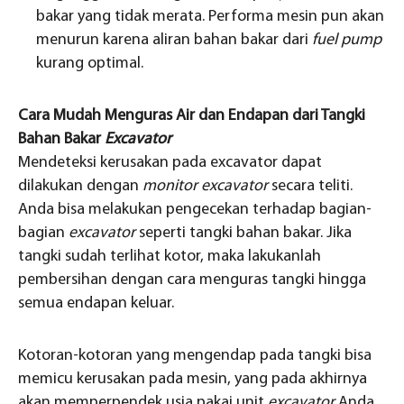
bakar yang tidak merata. Performa mesin pun akan
menurun karena aliran bahan bakar dari
fuel pump
kurang optimal.
Cara Mudah Menguras Air dan Endapan dari Tangki
Bahan Bakar
Excavator
Mendeteksi kerusakan pada excavator dapat
dilakukan dengan
monitor excavator
secara teliti.
Anda bisa melakukan pengecekan terhadap bagian-
bagian
excavator
seperti tangki bahan bakar. Jika
tangki sudah terlihat kotor, maka lakukanlah
pembersihan dengan cara menguras tangki hingga
semua endapan keluar.
Kotoran-kotoran yang mengendap pada tangki bisa
memicu kerusakan pada mesin, yang pada akhirnya
akan memperpendek usia pakai unit
excavator
Anda.