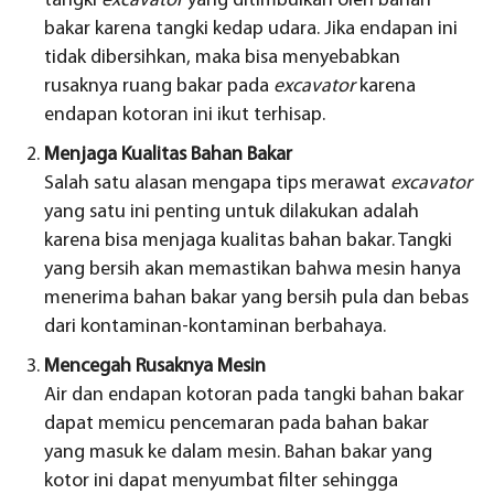
tangki
excavator
yang ditimbulkan oleh bahan
bakar karena tangki kedap udara. Jika endapan ini
tidak dibersihkan, maka bisa menyebabkan
rusaknya ruang bakar pada
excavator
karena
endapan kotoran ini ikut terhisap.
Menjaga Kualitas Bahan Bakar
Salah satu alasan mengapa tips merawat
excavator
yang satu ini penting untuk dilakukan adalah
karena bisa menjaga kualitas bahan bakar. Tangki
yang bersih akan memastikan bahwa mesin hanya
menerima bahan bakar yang bersih pula dan bebas
dari kontaminan-kontaminan berbahaya.
Mencegah Rusaknya Mesin
Air dan endapan kotoran pada tangki bahan bakar
dapat memicu pencemaran pada bahan bakar
yang masuk ke dalam mesin. Bahan bakar yang
kotor ini dapat menyumbat filter sehingga