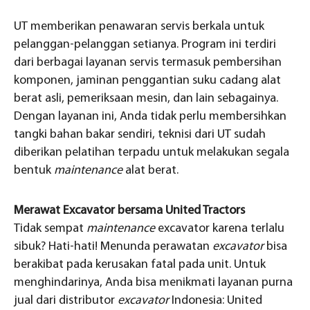
UT memberikan penawaran servis berkala untuk
pelanggan-pelanggan setianya. Program ini terdiri
dari berbagai layanan servis termasuk pembersihan
komponen, jaminan penggantian suku cadang alat
berat asli, pemeriksaan mesin, dan lain sebagainya.
Dengan layanan ini, Anda tidak perlu membersihkan
tangki bahan bakar sendiri, teknisi dari UT sudah
diberikan pelatihan terpadu untuk melakukan segala
bentuk
maintenance
alat berat.
Merawat Excavator bersama United Tractors
Tidak sempat
maintenance
excavator karena terlalu
sibuk? Hati-hati! Menunda perawatan
excavator
bisa
berakibat pada kerusakan fatal pada unit. Untuk
menghindarinya, Anda bisa menikmati layanan purna
jual dari distributor
excavator
Indonesia: United