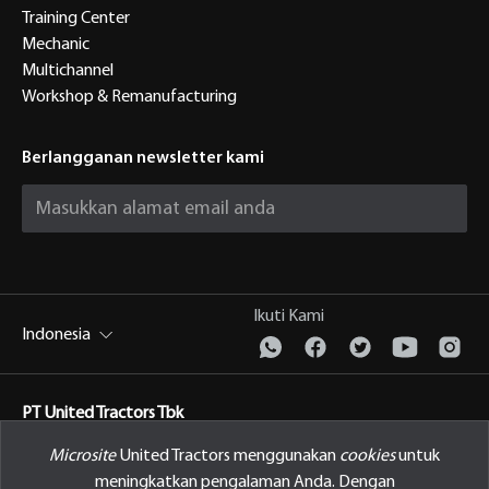
Training Center
Mechanic
Multichannel
Workshop & Remanufacturing
Berlangganan newsletter kami
Ikuti Kami
Indonesia
PT United Tractors Tbk
Jl. Raya Bekasi Km 22, Cakung, Jakarta Timur Indonesia, 13910
Microsite
United Tractors menggunakan
cookies
untuk
meningkatkan pengalaman Anda. Dengan
Kebijakan Privasi