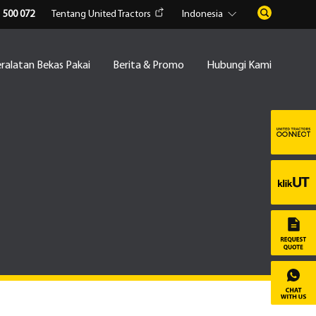
1 500 072
Tentang United Tractors
Indonesia
ralatan Bekas Pakai
Berita & Promo
Hubungi Kami