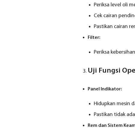
Periksa level oli me
Cek cairan pending
Pastikan cairan r
Filter:
Periksa kebersihan 
Uji Fungsi Op
Panel Indikator:
Hidupkan mesin d
Pastikan tidak ad
Rem dan Sistem Kea