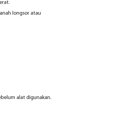
erat.
tanah longsor atau
ebelum alat digunakan.