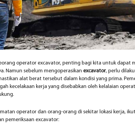
orang operator excavator, penting bagi kita untuk dapat 
ya. Namun sebelum mengoperasikan
excavator
, perlu dila
tikan alat berat tersebut dalam kondisi yang prima. Pemeri
ah kecelakaan kerja yang disebabkan oleh kelalaian opera
ukung.
atan operator dan orang-orang di sekitar lokasi kerja, iku
an pemeriksaan excavator: