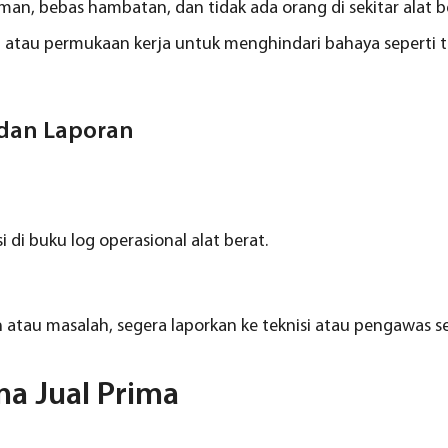
aman, bebas hambatan, dan tidak ada orang di sekitar alat b
ah atau permukaan kerja untuk menghindari bahaya seperti 
dan Laporan
si di buku log operasional alat berat.
n atau masalah, segera laporkan ke teknisi atau pengawas s
na Jual Prima