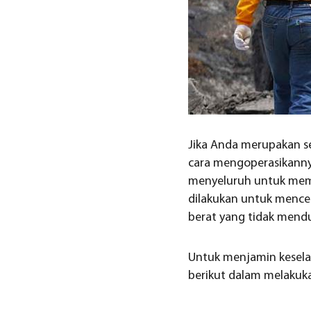
Jika Anda merupakan se
cara mengoperasikann
menyeluruh untuk memas
dilakukan untuk menceg
berat yang tidak mend
Untuk menjamin keselam
berikut dalam melakuk