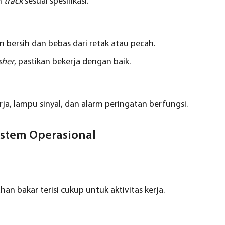
n
track
sesuai spesifikasi.
n bersih dan bebas dari retak atau pecah.
sher
, pastikan bekerja dengan baik.
rja, lampu sinyal, dan alarm peringatan berfungsi.
stem Operasional
han bakar terisi cukup untuk aktivitas kerja.