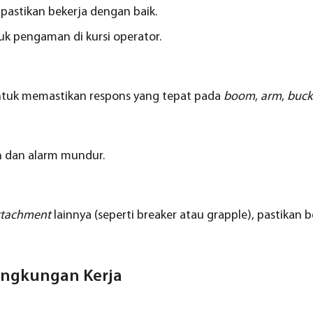
 pastikan bekerja dengan baik.
buk pengaman di kursi operator.
untuk memastikan respons yang tepat pada
boom
,
arm
,
buck
n dan alarm mundur.
ttachment
lainnya (seperti breaker atau grapple), pastikan b
ingkungan Kerja