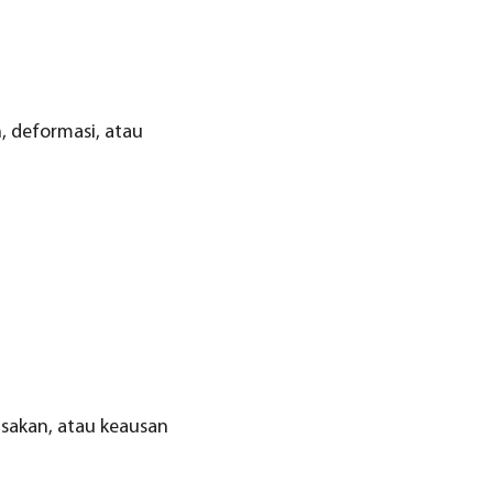
, deformasi, atau
usakan, atau keausan