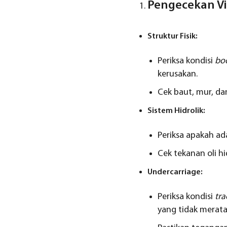
Pengecekan Vi
Struktur Fisik:
Periksa kondisi
bo
kerusakan.
Cek baut, mur, d
Sistem Hidrolik:
Periksa apakah ad
Cek tekanan oli hi
Undercarriage:
Periksa kondisi
tra
yang tidak merata