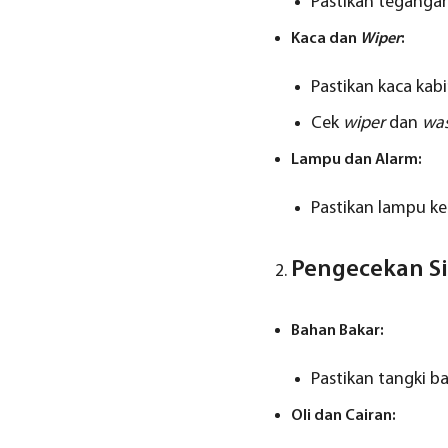
Pastikan teganga
Kaca dan
Wiper
:
Pastikan kaca kabi
Cek
wiper
dan
wa
Lampu dan Alarm:
Pastikan lampu ke
Pengecekan Si
Bahan Bakar:
Pastikan tangki ba
Oli dan Cairan: