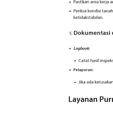
Pastikan area kerja 
Periksa kondisi tan
ketidakstabilan.
Dokumentasi 
Logbook
:
Catat hasil inspek
Pelaporan:
Jika ada kerusaka
Layanan Pur