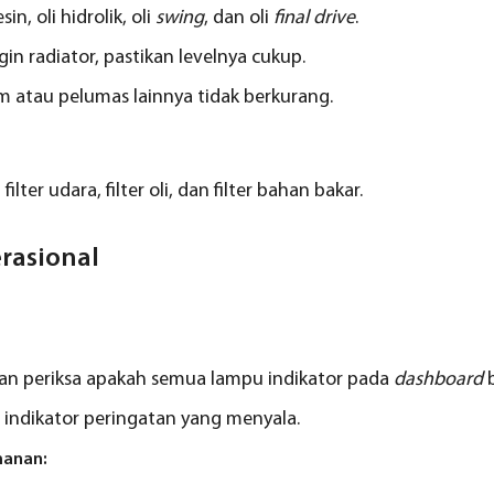
sin, oli hidrolik, oli
swing
, dan oli
final
drive
.
in radiator, pastikan levelnya cukup.
em atau pelumas lainnya tidak berkurang.
filter udara, filter oli, dan filter bahan bakar.
erasional
an periksa apakah semua lampu indikator pada
dashboard
b
a indikator peringatan yang menyala.
manan: