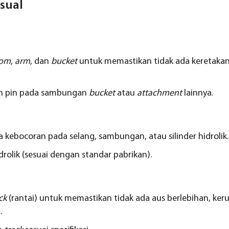
sual
om
,
arm
, dan
bucket
untuk memastikan tidak ada keretakan
an pin pada sambungan
bucket
atau
attachment
lainnya.
a kebocoran pada selang, sambungan, atau silinder hidrolik.
drolik (sesuai dengan standar pabrikan).
ck
(rantai) untuk memastikan tidak ada aus berlebihan, ker
.