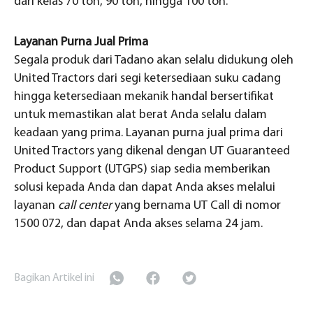
dari kelas 70 ton, 90 ton, hingga 100 ton.
Layanan Purna Jual Prima
Segala produk dari Tadano akan selalu didukung oleh
United Tractors dari segi ketersediaan suku cadang
hingga ketersediaan mekanik handal bersertifikat
untuk memastikan alat berat Anda selalu dalam
keadaan yang prima. Layanan purna jual prima dari
United Tractors yang dikenal dengan UT Guaranteed
Product Support (UTGPS) siap sedia memberikan
solusi kepada Anda dan dapat Anda akses melalui
layanan
call center
yang bernama UT Call di nomor
1500 072, dan dapat Anda akses selama 24 jam.
Bagikan Artikel ini