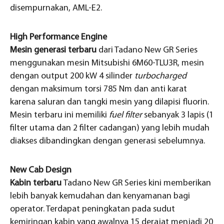
disempurnakan, AML-E2.
High Performance Engine
Mesin generasi terbaru
dari Tadano New GR Series
menggunakan mesin Mitsubishi 6M60-TLU3R, mesin
dengan output 200 kW 4 silinder
turbocharged
dengan maksimum torsi 785 Nm dan anti karat
karena saluran dan tangki mesin yang dilapisi fluorin.
Mesin terbaru ini memiliki
fuel filter
sebanyak 3 lapis (1
filter utama dan 2 filter cadangan) yang lebih mudah
diakses dibandingkan dengan generasi sebelumnya.
New Cab Design
Kabin terbaru
Tadano New GR Series kini memberikan
lebih banyak kemudahan dan kenyamanan bagi
operator. Terdapat peningkatan pada sudut
kemiringan kabin yang awalnya 15 derajat menjadi 20