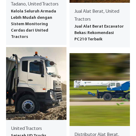
Tadano, United Tractors
Kelola Seluruh Armada
Jual Alat Berat, United
Lebih Mudah dengan
Tractors
Sistem Monitoring
Jual Alat Berat Excavator
Cerdas dari United
Bekas: Rekomendasi
Tractors
PC210 Terbaik
United Tractors
Distributor Alat Berat,
Sejarah UD Trucks