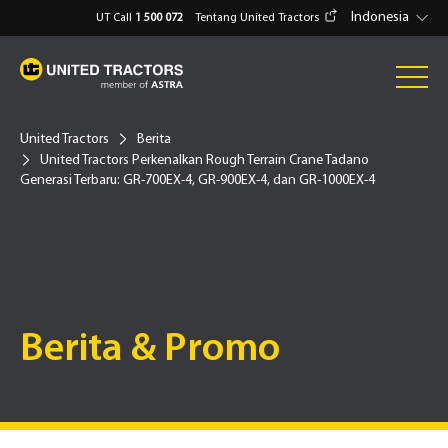
Indonesia
UT Call
1 500 072
Tentang United Tractors
United Tractors
Berita
United Tractors Perkenalkan Rough Terrain Crane Tadano
Generasi Terbaru: GR-700EX-4, GR-900EX-4, dan GR-1000EX-4
Berita & Promo