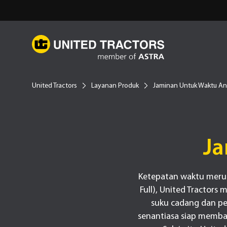
United Tractors
Layanan Produk
Jaminan Untuk Waktu A
Ja
Ketepatan waktu merup
Full), United Tractor
suku cadang dan pe
senantiasa siap memban