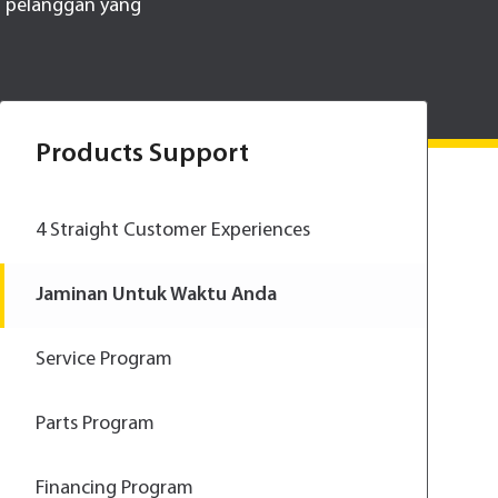
gi pelanggan yang
Products Support
4 Straight Customer Experiences
Jaminan Untuk Waktu Anda
Service Program
Parts Program
Financing Program