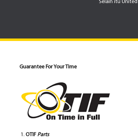
Selain itu Unite
Guarantee For Your Time
OTIF
Parts