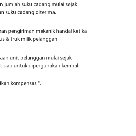
 jumlah suku cadang mulai sejak
 suku cadang diterima.
an pengiriman mekanik handal ketika
s & truk milik pelanggan.
an unit pelanggan mulai sejak
siap untuk dipergunakan kembali.
rikan kompensasi*.