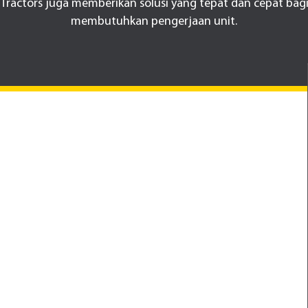
d Tractors juga memberikan solusi yang tepat dan cepat ba
membutuhkan pengerjaan unit.