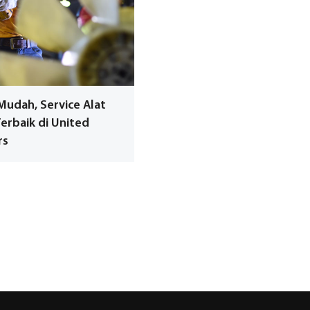
Mudah, Service Alat
Terbaik di United
rs