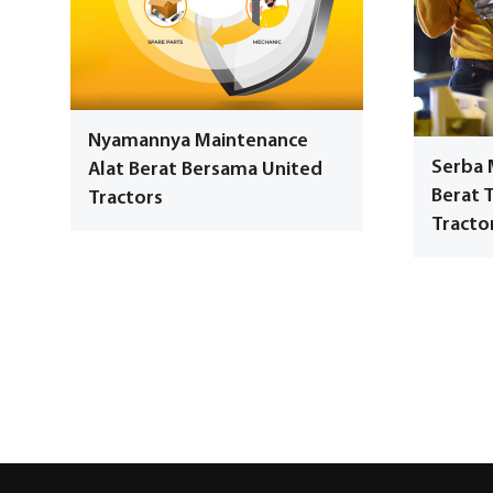
Nyamannya Maintenance
Serba 
Alat Berat Bersama United
Berat 
Tractors
Tracto