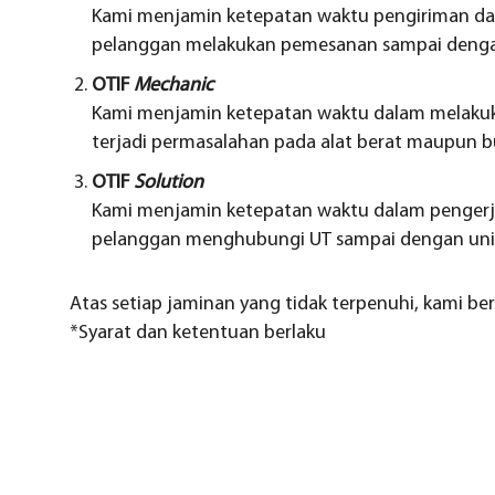
Kami menjamin ketepatan waktu pengiriman dan
pelanggan melakukan pemesanan sampai dengan
OTIF
Mechanic
Kami menjamin ketepatan waktu dalam melakuk
terjadi permasalahan pada alat berat maupun bu
OTIF
Solution
Kami menjamin ketepatan waktu dalam pengerja
pelanggan menghubungi UT sampai dengan unit 
Atas setiap jaminan yang tidak terpenuhi, kami be
*Syarat dan ketentuan berlaku