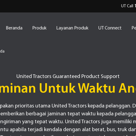
UT Call
Beranda
Produk
Layanan Produk
UT Connect
Pe
nda
United Tractors Guaranteed Product Support
minan Untuk Waktu A
akan prioritas utama United Tractors kepada pelanggan. D
s memberikan berbagai jaminan tepat waktu kepada pelanggan
ngiriman yang tepat waktu. United Tractors juga memiliki 
tu apabila terjadi kendala dengan alat berat, bus, truk dan