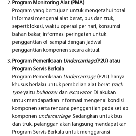
Program Monitoring Alat (PMA)
Program yang bertujuan untuk mengetahui total
informasi mengenai alat berat, bus dan truk,
seperti: lokasi, waktu operasi per hari, konsumsi
bahan bakar, informasi peringatan untuk
penggantian oli sampai dengan jadwal
penggantian komponen secara aktual.
Program Pemeriksaan
Undercarriage
(P2U) atau
Program Servis Berkala
Program Pemeriksaan
Undercarriage
(P2U) hanya
khusus berlaku untuk pembelian alat berat
track
type
yaitu
bulldozer
dan
excavator
. Dilakukan
untuk mendapatkan informasi mengenai kondisi
komponen serta rencana penggantian pada setiap
komponen
undercarriage
. Sedangkan untuk bus
dan truk, pelanggan akan langsung mendapatkan
Program Servis Berkala untuk menggaransi