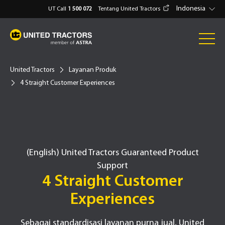
Indonesia
UT Call
1 500 072
Tentang United Tractors
United Tractors
Layanan Produk
4 Straight Customer Experiences
(English) United Tractors Guaranteed Product
Support
4 Straight Customer
Experiences
Sebagai standardisasi layanan purna jual, United