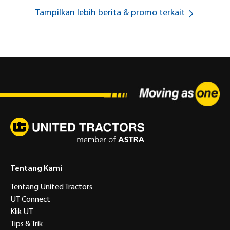
Tampilkan lebih berita & promo terkait
Tentang Kami
Tentang United Tractors
UT Connect
Klik UT
Tips & Trik