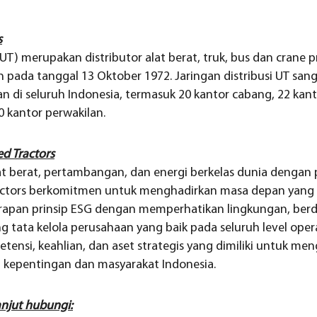
s
 (UT) merupakan distributor alat berat, truk, bus dan crane
n pada tanggal 13 Oktober 1972. Jaringan distribusi UT san
nan di seluruh Indonesia, termasuk 20 kantor cabang, 22 kant
 kantor perwakilan.
d Tractors
at berat, pertambangan, dan energi berkelas dunia denga
Tractors berkomitmen untuk menghadirkan masa depan yang 
rapan prinsip ESG dengan memperhatikan lingkungan, berd
tata kelola perusahaan yang baik pada seluruh level operas
nsi, keahlian, dan aset strategis yang dimiliki untuk men
 kepentingan dan masyarakat Indonesia.
anjut hubungi: