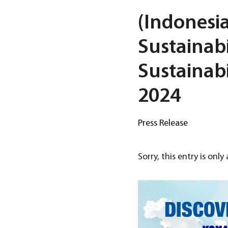
(Indonesia
Sustainabi
Sustainabi
2024
Press Release
Sorry, this entry is only