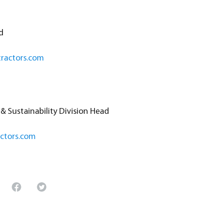
d
ractors.com
 Sustainability Division Head
actors.com