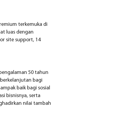
 premium terkemuka di
gat luas dengan
or site support, 14
n pengalaman 50 tahun
berkelanjutan bagi
ampak baik bagi sosial
i bisnisnya, serta
ghadirkan nilai tambah