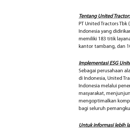
Tentang United Tractor
PT United Tractors Tbk
Indonesia yang didirika
memiliki 183 titik laya
kantor tambang, dan 10
Implementasi ESG Unite
Sebagai perusahaan al
di Indonesia, United 
Indonesia melalui pene
masyarakat, menjunjung 
mengoptimalkan kompete
bagi seluruh pemangku
Untuk informasi lebih l