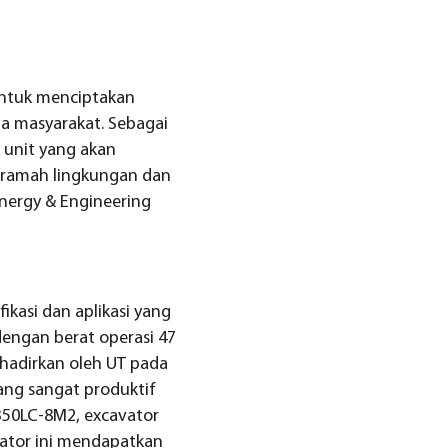
untuk menciptakan
ga masyarakat. Sebagai
l unit yang akan
i ramah lingkungan dan
Energy & Engineering
kasi dan aplikasi yang
engan berat operasi 47
ihadirkan oleh UT pada
ang sangat produktif
350LC-8M2, excavator
vator ini mendapatkan