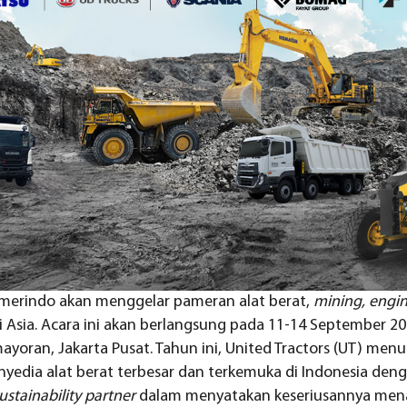
amerindo akan menggelar pameran alat berat,
mining, engi
i Asia. Acara ini akan berlangsung pada 11-14 September 20
ayoran, Jakarta Pusat. Tahun ini, United Tractors (UT) men
yedia alat berat terbesar dan terkemuka di Indonesia den
ustainability partner
dalam menyatakan keseriusannya men