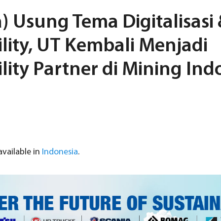
) Usung Tema Digitalisasi
lity, UT Kembali Menjadi
lity Partner di Mining Ind
 available in
Indonesia
.