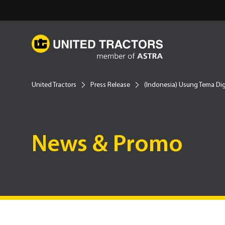
United Tractors
Press Release
(Indonesia) Usung Tema Digi
News & Promo