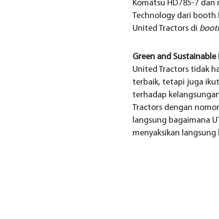
Komatsu HD785-7 dan 
Technology dari booth 
United Tractors di
boot
Green and Sustainable
United Tractors tidak
terbaik, tetapi juga i
terhadap kelangsungan 
Tractors dengan nomor 
langsung bagaimana 
menyaksikan langsung b