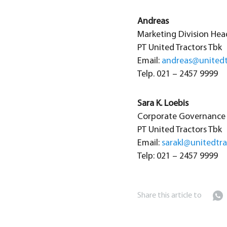
Andreas
Marketing Division Hea
PT United Tractors Tbk
Email:
andreas@unitedt
Telp. 021 – 2457 9999
Sara K. Loebis
Corporate Governance &
PT United Tractors Tbk
Email:
sarakl@unitedtr
Telp: 021 – 2457 9999
Share this article to