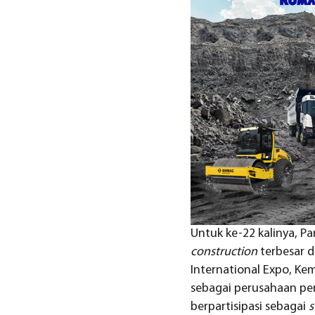
Untuk ke-22 kalinya, P
construction
terbesar d
International Expo, Kem
sebagai perusahaan pen
berpartisipasi sebagai
s