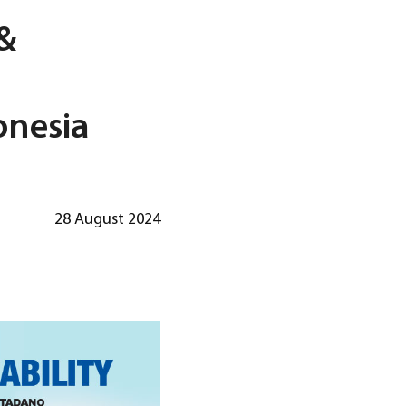
 &
onesia
28 August 2024