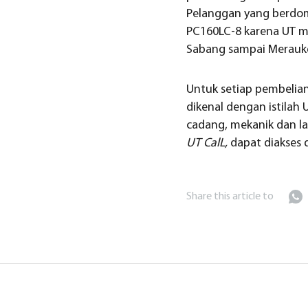
Pelanggan yang berdom
PC160LC-8 karena UT me
Sabang sampai Merauk
Untuk setiap pembelia
dikenal dengan istilah
cadang, mekanik dan la
UT CalL,
dapat diakses
Share this article to