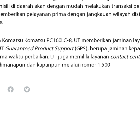
isili di daerah akan dengan mudah melakukan transaksi p
mberikan pelayanan prima dengan jangkauan wilayah distri
e.
n Komatsu Komatsu PC160LC-8, UT memberikan jaminan lay
 UT
Guaranteed Product Support
(GPS), berupa jaminan kepa
ma waktu perbaikan. UT juga memiliki layanan
contact cen
 dimanapun dan kapanpun melalui nomor 1 500