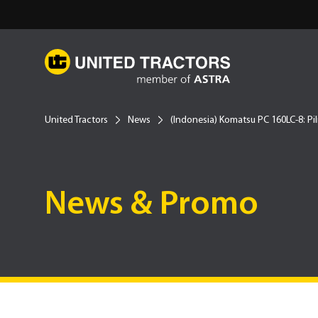
United Tractors
News
(Indonesia) Komatsu PC 160LC-8: Pi
News & Promo