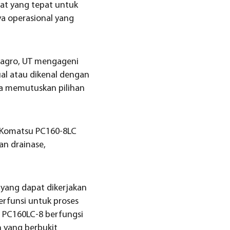
at yang tepat untuk
aya operasional yang
r agro, UT mengageni
al atau dikenal dengan
ika memutuskan pilihan
, Komatsu PC160-8LC
n drainase,
yang dapat dikerjakan
erfunsi untuk proses
 PC160LC-8 berfungsi
 yang berbukit