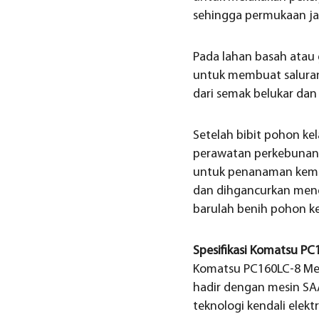
sehingga permukaan jal
Pada lahan basah atau
untuk membuat saluran
dari semak belukar da
Setelah bibit pohon k
perawatan perkebunan k
untuk penanaman kemba
dan dihgancurkan meng
barulah benih pohon ke
Spesifikasi Komatsu PC
Komatsu PC160LC-8 Memi
hadir dengan mesin SA
teknologi kendali elektr