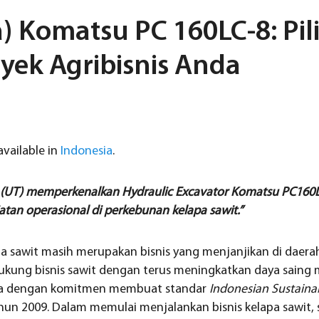
a) Komatsu PC 160LC-8: Pil
yek Agribisnis Anda
 available in
Indonesia
.
k (UT) memperkenalkan Hydraulic Excavator Komatsu PC160LC
an operasional di perkebunan kelapa sawit.”
apa sawit masih merupakan bisnis yang menjanjikan di daerah
kung bisnis sawit dengan terus meningkatkan daya saing m
nia dengan komitmen membuat standar
Indonesian Sustainab
ahun 2009. Dalam memulai menjalankan bisnis kelapa sawit, 