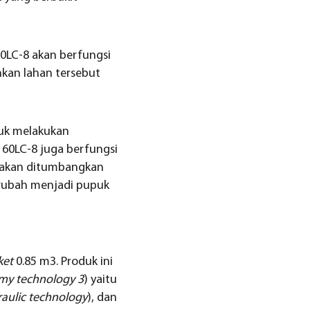
0LC-8 akan berfungsi
kan lahan tersebut
tuk melakukan
160LC-8 juga berfungsi
f akan ditumbangkan
erubah menjadi pupuk
ket
0.85 m3. Produk ini
my technology 3
) yaitu
aulic technology
), dan