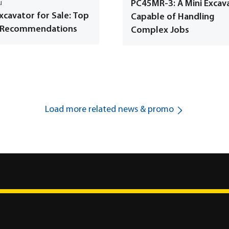
u
PC45MR-3: A Mini Excav
xcavator for Sale: Top
Capable of Handling
 Recommendations
Complex Jobs
Load more related news & promo