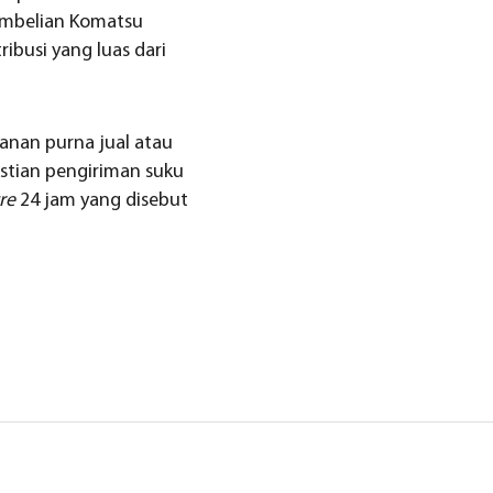
embelian Komatsu
busi yang luas dari
anan purna jual atau
stian pengiriman suku
tre
24 jam yang disebut