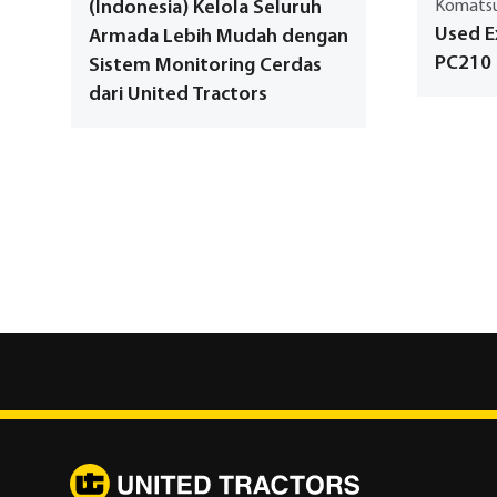
(Indonesia) Kelola Seluruh
Komats
Used E
Armada Lebih Mudah dengan
PC210
Sistem Monitoring Cerdas
dari United Tractors