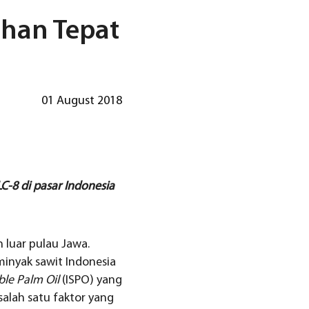
ihan Tepat
01 August 2018
-8 di pasar Indonesia
 luar pulau Jawa.
inyak sawit Indonesia
le Palm Oil
(ISPO) yang
salah satu faktor yang