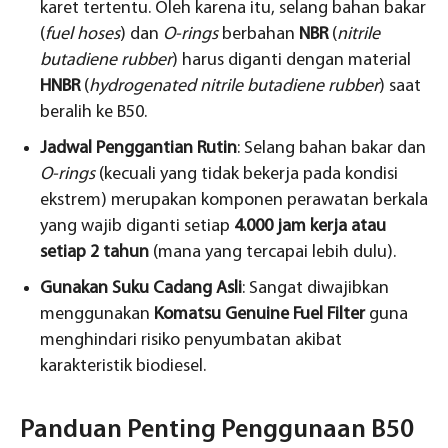
karet tertentu. Oleh karena itu, selang bahan bakar
(
fuel hoses
) dan
O-rings
berbahan
NBR
(
nitrile
butadiene rubber
) harus diganti dengan material
HNBR
(
hydrogenated nitrile butadiene rubber
) saat
beralih ke B50.
Jadwal Penggantian Rutin
: Selang bahan bakar dan
O-rings
(kecuali yang tidak bekerja pada kondisi
ekstrem) merupakan komponen perawatan berkala
yang wajib diganti setiap
4.000 jam kerja atau
setiap 2 tahun
(mana yang tercapai lebih dulu).
Gunakan Suku Cadang Asli
: Sangat diwajibkan
menggunakan
Komatsu Genuine Fuel Filter
guna
menghindari risiko penyumbatan akibat
karakteristik biodiesel.
Panduan Penting Penggunaan B50