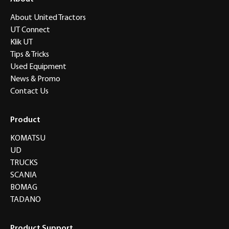
About United Tractors
UT Connect
Klik UT
Tips & Tricks
Used Equipment
News & Promo
Contact Us
Product
KOMATSU
UD
TRUCKS
SCANIA
BOMAG
TADANO
Product Support