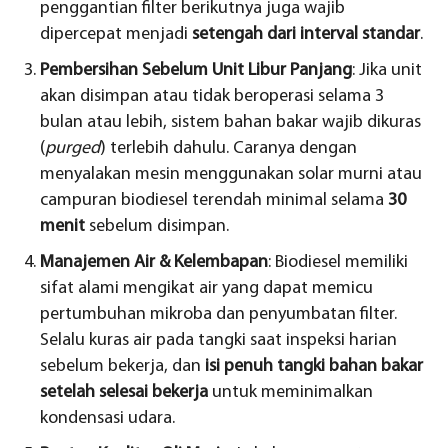
penggantian filter berikutnya juga wajib
dipercepat menjadi
setengah dari interval standar
.
Pembersihan Sebelum Unit Libur Panjang
: Jika unit
akan disimpan atau tidak beroperasi selama 3
bulan atau lebih, sistem bahan bakar wajib dikuras
(
purged
) terlebih dahulu. Caranya dengan
menyalakan mesin menggunakan solar murni atau
campuran biodiesel terendah minimal selama
30
menit
sebelum disimpan.
Manajemen Air & Kelembapan
: Biodiesel memiliki
sifat alami mengikat air yang dapat memicu
pertumbuhan mikroba dan penyumbatan filter.
Selalu kuras air pada tangki saat inspeksi harian
sebelum bekerja, dan
isi penuh tangki bahan bakar
setelah selesai bekerja
untuk meminimalkan
kondensasi udara.