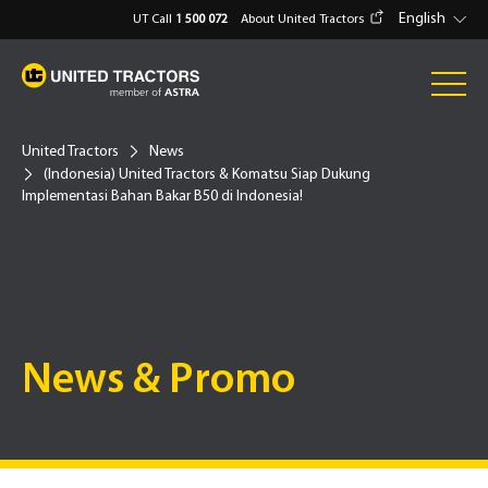
English
UT Call
1 500 072
About United Tractors
United Tractors
News
(Indonesia) United Tractors & Komatsu Siap Dukung
Implementasi Bahan Bakar B50 di Indonesia!
News & Promo